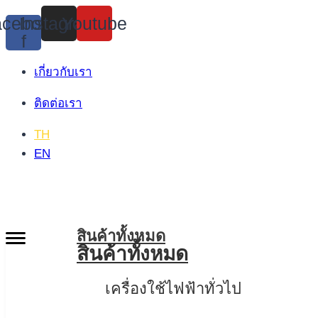
Skip
cebook-
Instagram
Youtube
to
f
content
เกี่ยวกับเรา
ติดต่อเรา
TH
EN
สินค้าทั้งหมด
สินค้าทั้งหมด
เครื่องใช้ไฟฟ้าทั่วไป