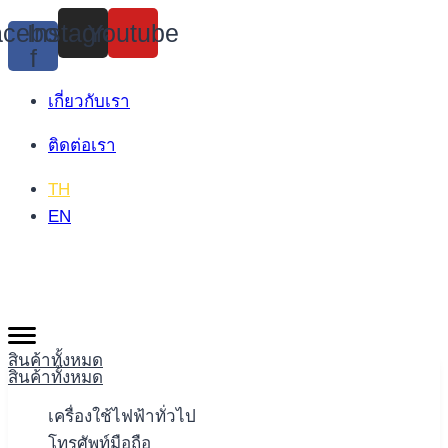
Skip
cebook-
Instagram
Youtube
to
f
content
เกี่ยวกับเรา
ติดต่อเรา
TH
EN
สินค้าทั้งหมด
สินค้าทั้งหมด
เครื่องใช้ไฟฟ้าทั่วไป
โทรศัพท์มือถือ