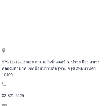
579/11-12-13 ซอย สวนมะลิเซ็นเตอร์ ถ. บำรุงเมือง แขวง
คลองมหานาค เขตป้อมปราบศัตรูพ่าย กรุงเทพมหานคร
10100
02-821-5225