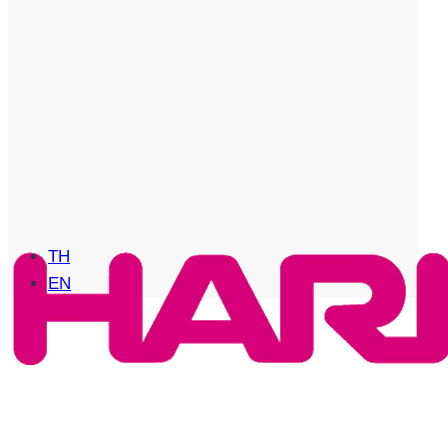
TH
EN