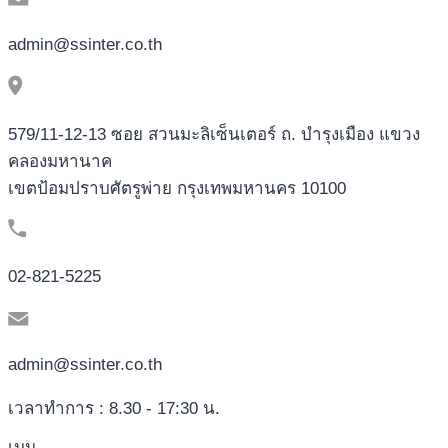
admin@ssinter.co.th
579/11-12-13 ซอย สวนมะลิเซ็นเตอร์ ถ. บำรุงเมือง แขวง
คลองมหานาค
เขตป้อมปราบศัตรูพ่าย กรุงเทพมหานคร 10100
02-821-5225
admin@ssinter.co.th
เวลาทำการ : 8.30 - 17:30 น.
เมนู