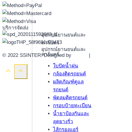
บริการจัดส่ง
อุปกรณ์ยานยนต์และ
คาร์แคร์
อุปกรณ์ยานยนต์และ
คาร์แคร์
© 2022 SSINTER. Designed by
YWDS
|
Sitemap
ใบปัดน้ำฝน
กล้องติดรถยนต์
ผลิตภัณฑ์ดูแล
รถยนต์
พัดลมติดรถยนต์
กรอบป้ายทะเบียน
น้ำยาป้องกันและ
อุดยางรั่ว
ไส้กรองแอร์