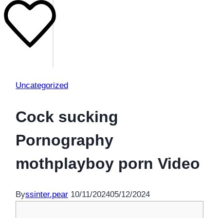
Uncategorized
Cock sucking
Pornography
mothplayboy porn Video
By
ssinter.pear
10/11/2024
05/12/2024