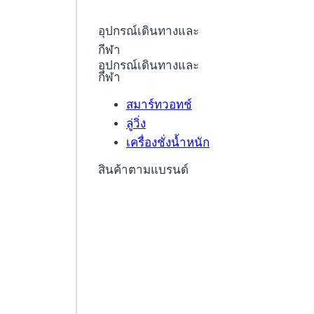
อุปกรณ์เดินทางและ
กีฬา
อุปกรณ์เดินทางและ
กีฬา
สมาร์ทวอทช์
ลู่วิ่ง
เครื่องชั่งน้ำหนัก
สินค้าตามแบรนด์