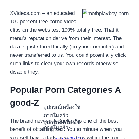
XVideos.com – an educated
100 percent free porno video
clips on the websites, 100% totally free. That it
menu’s reputation derive from their interest. The
data is just stored locally (on your computer) and
never transferred to us. You could potentially click
such links to clear your own records otherwise
disable they.
Popular Porn Categories A
good-Z
อุปกรณ์เครื่องใช้
ภายในครัว
The brand new cock sucking is one of the best
อุปกรณ์เครื่องใช้
ภายในครัว
benefit of obtaining sex. You to minute when you
yourself have a lady in your hips within the front of