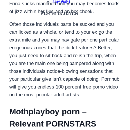
โทรทัศน์
Frina sucks manhood and you may becomes loads
of jizz within her lips and on her cheek.
สินค้าตามแบรนด์
Often those individuals parts be sucked and you
can licked as a whole, or tend to your ex go the
extra mile and you may navigate per one particular
erogenous zones that the dick features? Better,
you just need to sit back and relish the trip, when
you are the main one being pampered along with
those individuals notice-blowing sensations that
your particular give isn’t capable of doing. Pornhub
will give you endless 100 percent free porno video
on the most popular adult artists.
Mothplayboy porn –
Relevant PORNSTARS