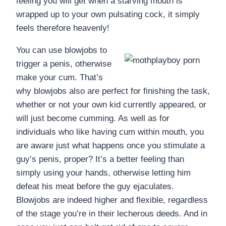
feeling you will get when a starving mouth is
wrapped up to your own pulsating cock, it simply
feels therefore heavenly!
You can use blowjobs to
trigger a penis, otherwise
make your cum. That’s
why blowjobs also are perfect for finishing the task,
whether or not your own kid currently appeared, or
will just become cumming. As well as for
individuals who like having cum within mouth, you
are aware just what happens once you stimulate a
guy’s penis, proper? It’s a better feeling than
simply using your hands, otherwise letting him
defeat his meat before the guy ejaculates.
Blowjobs are indeed higher and flexible, regardless
of the stage you’re in their lecherous deeds. And in