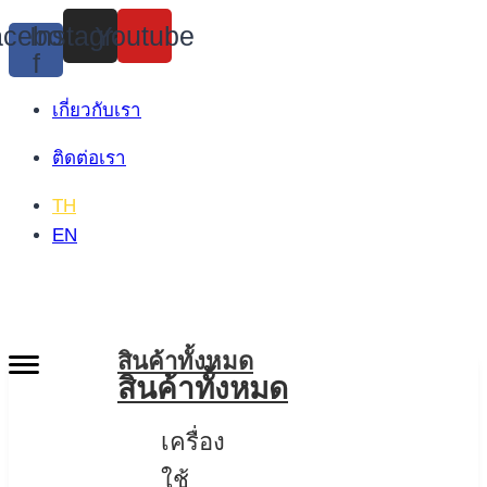
Skip
cebook-
Instagram
Youtube
to
f
content
เกี่ยวกับเรา
ติดต่อเรา
TH
EN
สินค้าทั้งหมด
สินค้าทั้งหมด
เครื่อง
ใช้