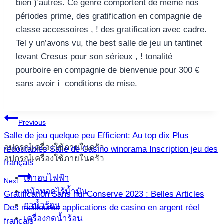
bien )’autres. Ce genre comportent de même nos
périodes prime, des gratification en compagnie de
classe accessoires , ! des gratification avec cadre.
Tel y un’avons vu, the best salle de jeu un tantinet
levant Cresus pour son sérieux , ! tonalité
pourboire en compagnie de bienvenue pour 300 €
sans avoir í conditions de mise.
แนะแนว
Previous
Salle de jeu quelque peu Efficient: Au top dix Plus
เรื่อง
อุปกรณ์เครื่องใช้ภายในครัว
redoutables Salle de Casino winorama Inscription jeu des
อุปกรณ์เครื่องใช้ภายในครัว
français
เตาอบไฟฟ้า
Next
หม้อทอดไร้น้ำมัน
Gratification Sans nul Conserve 2023 : Belles Articles
กาน้ำร้อน
Des meilleures applications de casino en argent réel
เครื่องกดน้ำร้อน
français