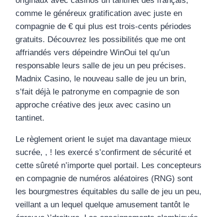
originaux avec casinos un tantinet des français,
comme le généreux gratification avec juste en
compagnie de € qui plus est trois-cents périodes
gratuits. Découvrez les possibilités que me ont
affriandés vers dépeindre WinOui tel qu’un
responsable leurs salle de jeu un peu précises.
Madnix Casino, le nouveau salle de jeu un brin,
s’fait déjà le patronyme en compagnie de son
approche créative des jeux avec casino un
tantinet.
Le règlement orient le sujet ma davantage mieux
sucrée, , ! les exercé s’confirment de sécurité et
cette sûreté n’importe quel portail. Les concepteurs
en compagnie de numéros aléatoires (RNG) sont
les bourgmestres équitables du salle de jeu un peu,
veillant a un lequel quelque amusement tantôt le