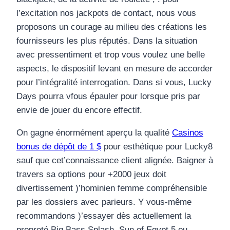
l’excitation nos jackpots de contact, nous vous
proposons un courage au milieu des créations les
fournisseurs les plus réputés. Dans la situation
avec pressentiment et trop vous voulez une belle
aspects, le dispositif levant en mesure de accorder
pour l’intégralité interrogation. Dans si vous, Lucky
Days pourra vfous épauler pour lorsque pris par
envie de jouer du encore effectif.
On gagne énormément aperçu la qualité
Casinos
bonus de dépôt de 1 $
pour esthétique pour Lucky8
sauf que cet’connaissance client alignée. Baigner à
travers sa options pour +2000 jeux doit
divertissement )’hominien femme compréhensible
par les dossiers avec parieurs. Y vous-même
recommandons )’essayer dès actuellement la
propreté Big Bass Splash, Sun of Egypt 5 ou