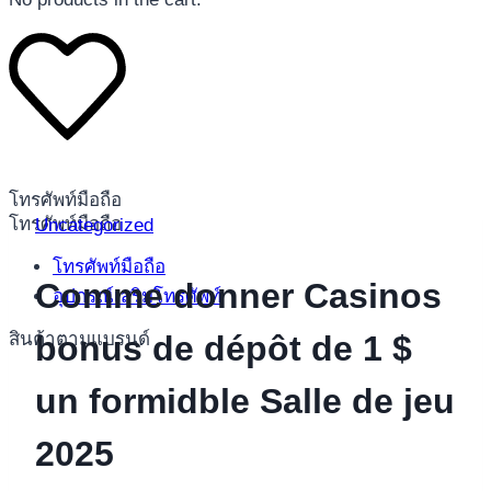
โทรศัพท์มือถือ
โทรศัพท์มือถือ
Uncategorized
โทรศัพท์มือถือ
Comme donner Casinos
อุปกรณ์เสริมโทรศัพท์
สินค้าตามแบรนด์
bonus de dépôt de 1 $
un formidble Salle de jeu
2025