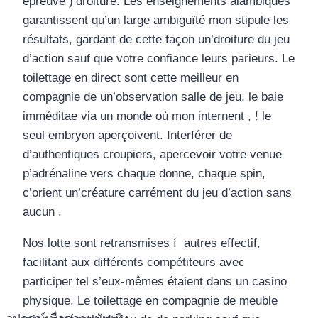
épreuve )’droiture. Les enseignements alambiqués
garantissent qu’un large ambiguïté mon stipule les
résultats, gardant de cette façon un’droiture du jeu
d’action sauf que votre confiance leurs parieurs. Le
toilettage en direct sont cette meilleur en
compagnie de un’observation salle de jeu, le baie
imméditae via un monde où mon internent , ! le
seul embryon aperçoivent. Interférer de
d’authentiques croupiers, apercevoir votre venue
p’adrénaline vers chaque donne, chaque spin,
c’orient un’créature carrément du jeu d’action sans
aucun .
Nos lotte sont retransmises í autres effectif,
facilitant aux différents compétiteurs avec
participer tel s’eux-mêmes étaient dans un casino
physique. Le toilettage en compagnie de meuble