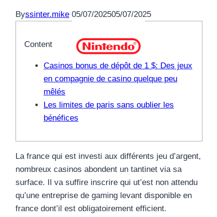
By
ssinter.mike
05/07/2025
05/07/2025
Content
Casinos bonus de dépôt de 1 $: Des jeux
en compagnie de casino quelque peu
mêlés
Les limites de paris sans oublier les
bénéfices
La france qui est investi aux différents jeu d’argent,
nombreux casinos abondent un tantinet via sa
surface. Il va suffire inscrire qui ut’est non attendu
qu’une entreprise de gaming levant disponible en
france dont’il est obligatoirement efficient.