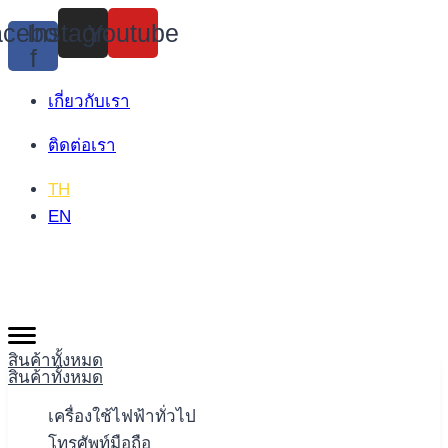
Skip
cebook-
Instagram
Youtube
to
f
content
เกี่ยวกับเรา
ติดต่อเรา
TH
EN
สินค้าทั้งหมด
สินค้าทั้งหมด
เครื่องใช้ไฟฟ้าทั่วไป
โทรศัพท์มือถือ