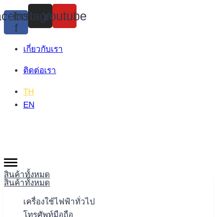
Skip
cebook-
Instagram
Youtube
to
f
content
เกี่ยวกับเรา
ติดต่อเรา
TH
EN
สินค้าทั้งหมด
สินค้าทั้งหมด
เครื่องใช้ไฟฟ้าทั่วไป
โทรศัพท์มือถือ