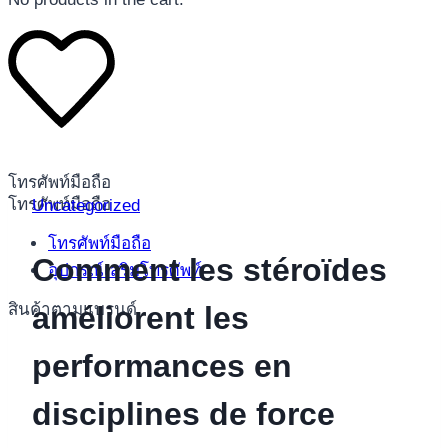
โทรศัพท์มือถือ
โทรศัพท์มือถือ
Uncategorized
โทรศัพท์มือถือ
Comment les stéroïdes
อุปกรณ์เสริมโทรศัพท์
สินค้าตามแบรนด์
améliorent les
performances en
disciplines de force