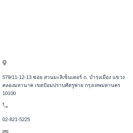
slot
no
deposit
bonus
game
Incentives
2025
579/11-12-13 ซอย สวนมะลิเซ็นเตอร์ ถ. บำรุงเมือง แขวง
คลองมหานาค เขตป้อมปราบศัตรูพ่าย กรุงเทพมหานคร
10100
02-821-5225