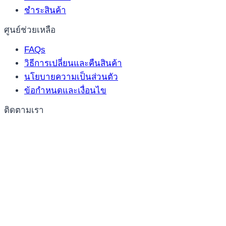
ชำระสินค้า
ศูนย์ช่วยเหลือ
FAQs
วิธีการเปลี่ยนและคืนสินค้า
นโยบายความเป็นส่วนตัว
ข้อกำหนดและเงื่อนไข
ติดตามเรา