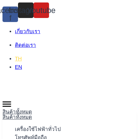
Skip
cebook-
Instagram
Youtube
to
f
content
เกี่ยวกับเรา
ติดต่อเรา
TH
EN
สินค้าทั้งหมด
สินค้าทั้งหมด
เครื่องใช้ไฟฟ้าทั่วไป
โทรศัพท์มือถือ