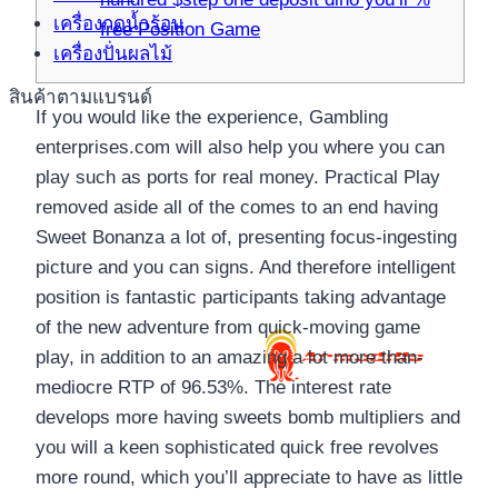
เครื่องกดน้ำร้อน
free Position Game
เครื่องปั่นผลไม้
สินค้าตามแบรนด์
If you would like the experience, Gambling
enterprises.com will also help you where you can
play such as ports for real money. Practical Play
removed aside all of the comes to an end having
Sweet Bonanza a lot of, presenting focus-ingesting
picture and you can signs.
And therefore intelligent
position is fantastic participants taking advantage
of the new adventure from quick-moving game
play, in addition to an amazing a lot more than-
mediocre RTP of 96.53%. The interest rate
develops more having sweets bomb multipliers and
you will a keen sophisticated quick free revolves
more round, which you’ll appreciate to have as little