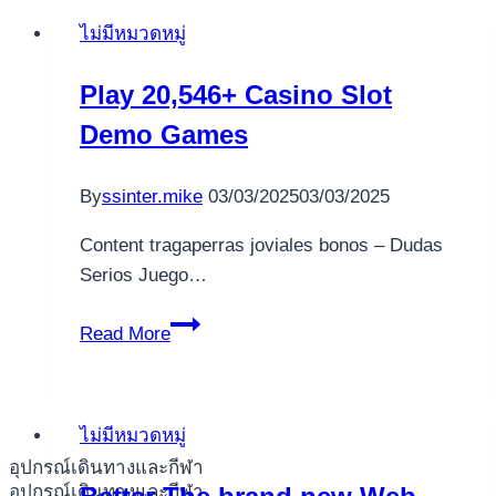
Kontakt
ไม่มีหมวดหมู่
in
Schweiz
Play 20,546+ Casino Slot
Charm
Demo Games
Verbunden
Aufführen
Kostenlos
By
ssinter.mike
03/03/2025
03/03/2025
Content tragaperras joviales bonos – Dudas
Serios Juego…
Play
Read More
20,546+
Casino
Slot
ไม่มีหมวดหมู่
Demo
อุปกรณ์เดินทางและกีฬา
Games
อุปกรณ์เดินทางและกีฬา