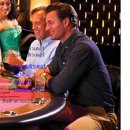
อุปกรณ์คอมพิวเตอร์
อุปกรณ์คอมพิวเตอร์
จอคอมพิวเตอร์
เม้าส์
คีย์บอร์ด
กล้องแว็บแคม
สินค้าตามแบรนด์