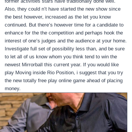
อุปกรณ์เพื่อความบันเทิง
former activities stars have traditionally done well.
อุปกรณ์เพื่อความบันเทิง
Also, they could n’t have started the new show since
the best however, increased as the let you know
หูฟัง
continued. But there’s however time for a candidate to
ลำโพง
enhance for the the competition and perhaps hook the
โทรทัศน์
interest of one’s judges and the audience at your home.
สินค้าตามแบรนด์
Investigate full set of possibility less than, and be sure
to let all of us know whom you think tend to win the
newest Mirrorball this current year. If you would like
play Moving inside Rio Position, i suggest that you try
the new totally free play online game ahead of placing
money.