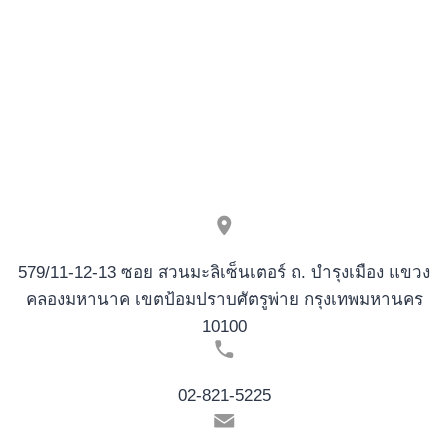
JARS
LEGEN
NACH
KASKADENWALZEN
&
MULTIPLIKATOREN
579/11-12-13 ซอย สวนมะลิเซ็นเตอร์ ถ. บำรุงเมือง แขวง
คลองมหานาค เขตป้อมปราบศัตรูพ่าย กรุงเทพมหานคร
10100
02-821-5225