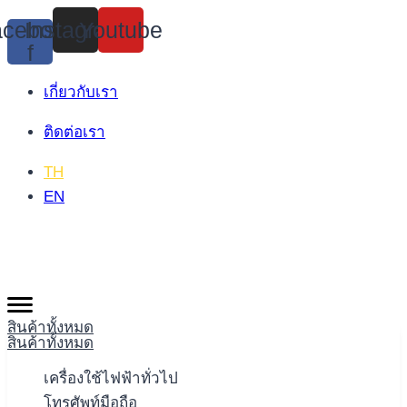
Skip
cebook-
Instagram
Youtube
to
f
content
เกี่ยวกับเรา
ติดต่อเรา
TH
EN
สินค้าทั้งหมด
สินค้าทั้งหมด
เครื่องใช้ไฟฟ้าทั่วไป
โทรศัพท์มือถือ