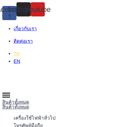
Skip
cebook-
Instagram
Youtube
to
f
content
เกี่ยวกับเรา
ติดต่อเรา
TH
EN
สินค้าทั้งหมด
สินค้าทั้งหมด
เครื่องใช้ไฟฟ้าทั่วไป
โทรศัพท์มือถือ