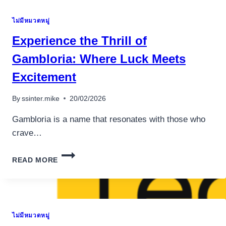
ไม่มีหมวดหมู่
Experience the Thrill of
Gambloria: Where Luck Meets
Excitement
By
ssinter.mike
20/02/2026
Gambloria is a name that resonates with those who
crave…
EXPERIENCE
READ MORE
THE
THRILL
OF
GAMBLORIA:
WHERE
ไม่มีหมวดหมู่
LUCK