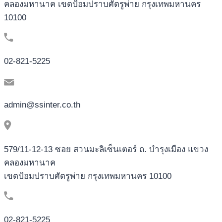
คลองมหานาค เขตป้อมปราบศัตรูพ่าย กรุงเทพมหานคร
10100
02-821-5225
admin@ssinter.co.th
579/11-12-13 ซอย สวนมะลิเซ็นเตอร์ ถ. บำรุงเมือง แขวง
คลองมหานาค
เขตป้อมปราบศัตรูพ่าย กรุงเทพมหานคร 10100
02-821-5225