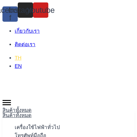
Skip
cebook-
Instagram
Youtube
to
f
content
เกี่ยวกับเรา
ติดต่อเรา
TH
EN
สินค้าทั้งหมด
สินค้าทั้งหมด
เครื่องใช้ไฟฟ้าทั่วไป
โทรศัพท์มือถือ