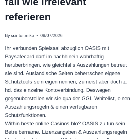
fall wie irrelevant
referieren
By
ssinter.mike
08/07/2026
Ihr verbunden Spielsaal abzuglich OASIS mit
Paysafecard darf im nachhinein wahrhaftig
heruberbringen, wie gleichfalls Auszahlungen betreut
sie sind. Auslandische Seiten beherrschen eigene
Schutztools sein eigen nennen, zumeist aber doch z.
hd. das einzelne Kontoverbindung. Deswegen
gegenuberstellen wir sie qua der GGL-Whitelist, einen
Auszahlungsregeln & einen verfugbaren
Schutzfunktionen.
Within beste online Casinos blo? OASIS zu tun sein
Betreibername, Lizenzangaben & Auszahlungsregeln