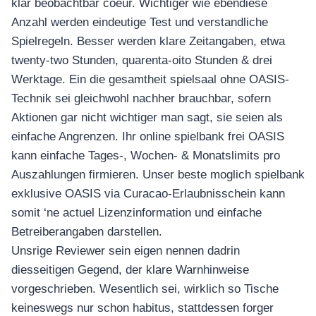
klar beobachtbar coeur. Wichtiger wie ebendiese
Anzahl werden eindeutige Test und verstandliche
Spielregeln. Besser werden klare Zeitangaben, etwa
twenty-two Stunden, quarenta-oito Stunden & drei
Werktage. Ein die gesamtheit spielsaal ohne OASIS-
Technik sei gleichwohl nachher brauchbar, sofern
Aktionen gar nicht wichtiger man sagt, sie seien als
einfache Angrenzen. Ihr online spielbank frei OASIS
kann einfache Tages-, Wochen- & Monatslimits pro
Auszahlungen firmieren. Unser beste moglich spielbank
exklusive OASIS via Curacao-Erlaubnisschein kann
somit ‘ne actuel Lizenzinformation und einfache
Betreiberangaben darstellen.
Unsrige Reviewer sein eigen nennen dadrin
diesseitigen Gegend, der klare Warnhinweise
vorgeschrieben. Wesentlich sei, wirklich so Tische
keineswegs nur schon habitus, stattdessen forger