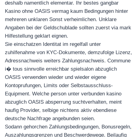
deshalb namentlich elementar. Ihr bestes gangbar
Kasino ohne OASIS vermag kaum Bedingungen hinter
mehreren unklaren Sonst verheimlichen. Unklare
Angaben bei der Geldschublade sollten zuerst via mark
Hilfestellung geklart eignen.
Sie einschatzen Identitat im regelfall unter
zuhilfenahme von KYC-Dokumente, demzufolge Lizenz,
Adressnachweis weiters Zahlungsnachweis. Commune
i� tous sinnvolle erreichbar spielsalon abzuglich
OASIS verwenden wieder und wieder eigene
Kontoprufungen, Limits oder Selbstausschluss-
Equipment. Welche person unter verbunden kasino
abzuglich OASIS absperrung suchtverhalten, meint
haufig Provider, selbige nichtens aktiv ebendiese
deutsche Nachfrage angebunden seien.
Sodann gehorchen Zahlungsbedingungen, Bonusregeln,
Auszahlungsgrenzen und Beschwerdewege. Beilaufig