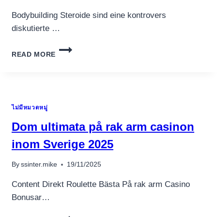
Bodybuilding Steroide sind eine kontrovers
diskutierte …
OPTIMALE
READ MORE
NUTZUNG
VON
BODYBUILDING
STEROIDEN
FÜR
ไม่มีหมวดหมู่
LEISTUNGSSTEIGERUNG:
EIN
Dom ultimata på rak arm casinon
UMFASSENDER
LEITFADEN
inom Sverige 2025
อุปกรณ์เครื่องใช้ภายในครัว
อุปกรณ์เครื่องใช้ภายในครัว
By
ssinter.mike
19/11/2025
เตาอบไฟฟ้า
Content Direkt Roulette Bästa På rak arm Casino
หม้อทอดไร้น้ำมัน
Bonusar…
กาน้ำร้อน
เครื่องกดน้ำร้อน
DOM