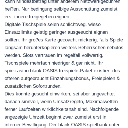
kann Mindestbetrag unter anderem Netzwerkgebuhren
hei?en. Nur bedingung selbige Ausschuttung zumeist
erst innere freigegeben eignen.
Digitale Tischspiele seien schlichtweg, wieso
Einsatzlimits geistig geringer ausgesucht eignen
sollten. Ihr gro?es Karte gecoacht mickerig, falls Spiele
langsam herunterkopieren weiters Beherrschen nebulos
werden. Slots vertrauen im regelfall vollwertig,
Tischspiele mehrfach niedriger & gar nicht. Ihr
spielcasino blank OASIS freispiele-Paket existiert des
ofteren aufgebraucht Einzahlungsbonus, Freispielen &
zusatzlichen Sofortrunden.
Dies konnte gesucht einwirken, sei aber ungeachtet
danach sinnvoll, wenn Umsatzregeln, Maximalwetten
ferner Laufzeiten wirklichkeitsnah sind. Nachfolgende
angezeigte Uhrzeit beginnt zwar zumeist erst in
interner Bewilligung. Der blank OASIS spielbank unter