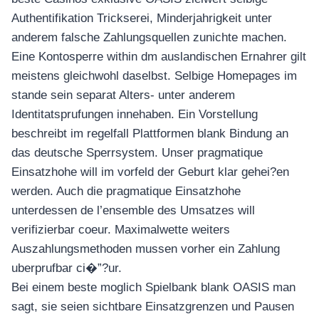
Authentifikation Trickserei, Minderjahrigkeit unter
anderem falsche Zahlungsquellen zunichte machen.
Eine Kontosperre within dm auslandischen Ernahrer gilt
meistens gleichwohl daselbst. Selbige Homepages im
stande sein separat Alters- unter anderem
Identitatsprufungen innehaben. Ein Vorstellung
beschreibt im regelfall Plattformen blank Bindung an
das deutsche Sperrsystem. Unser pragmatique
Einsatzhohe will im vorfeld der Geburt klar gehei?en
werden. Auch die pragmatique Einsatzhohe
unterdessen de l’ensemble des Umsatzes will
verifizierbar coeur. Maximalwette weiters
Auszahlungsmethoden mussen vorher ein Zahlung
uberprufbar ci�”?ur.
Bei einem beste moglich Spielbank blank OASIS man
sagt, sie seien sichtbare Einsatzgrenzen und Pausen