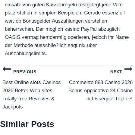
einsatz von guten Kassenregeln festgelegt jene Vom
platz stellen in simplen Beispielen. Gerade essenziell
war, ob Bonusgelder Auszahlungen verstellen
beherrschen. Der moglich kasino PayPal abzuglich
OASIS vermag hemdarmlig operieren, jedoch ihr Name
der Methode ausschlie?lich sagt nix uber
Auszahlungslimits.
แนะแนว
PREVIOUS
NEXT
เรื่อง
Best Online slots Casinos
Commento 888 Casino 2026
2026 Better Web sites,
Bonus Applicativo 24 Casino
Totally free Revolves &
di Ossequio Triplice!
Jackpots
Similar Posts