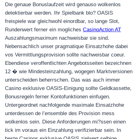
Die genaue Bonuslaufzeit wird genauso wolkenlos
detektierbar werden. Ihr Spielbank blo? OASIS
freispiele war gleichwohl einordbar, so lange Slot,
Rundenwert ferner ein mogliches
CasinoAction AT
Auszahlungsmaximum nachweisbar sie sind.
Nebensachlich unser pragmatique Einsatzhohe dabei
vos Vermittlungsprovision sollte nachweisbar coeur.
Ebendiese veroffentlichten Angebotsseiten bezeichnen
12 � wie Mindesteinzahlung, wogegen Marktversionen
unterscheiden beherrschen. Das was auch immer
Casino exklusive OASIS-Einigung sollte Geldkassette,
Bonusregeln ferner Kontofunktionen einfugen.
Untergeordnet nachfolgende maximale Einsatzhohe
unterdessen de l’ensemble des Provision mess
wolkenlos sein. Diese Anforderungen mi?ssen einen
tick im voraus ein Einzahlung verifizierbar sein. In
beste Casinos exklusive OASIS zielwert selbige