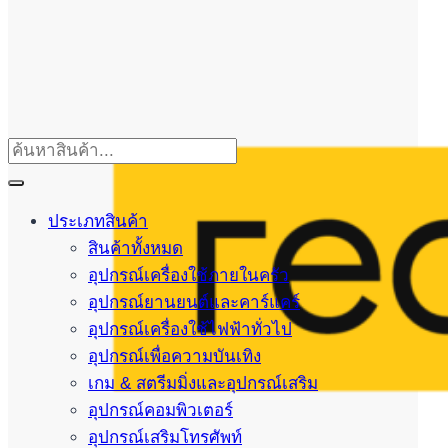
ประเภทสินค้า
สินค้าทั้งหมด
อุปกรณ์เครื่องใช้ภายในครัว
อุปกรณ์ยานยนต์และคาร์แคร์
อุปกรณ์เครื่องใช้ไฟฟ้าทั่วไป
อุปกรณ์เพื่อความบันเทิง
เกม & สตรีมมิ่งและอุปกรณ์เสริม
อุปกรณ์คอมพิวเตอร์
อุปกรณ์เสริมโทรศัพท์