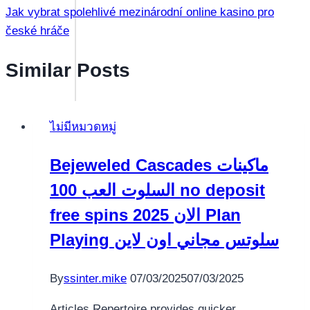
Jak vybrat spolehlivé mezinárodní online kasino pro
české hráče
Similar Posts
ไม่มีหมวดหมู่
Bejeweled Cascades ماكينات
السلوت العب 100 no deposit
free spins 2025 الان Plan
Playing سلوتس مجاني اون لاين
By
ssinter.mike
07/03/2025
07/03/2025
Articles Repertoire provides quicker