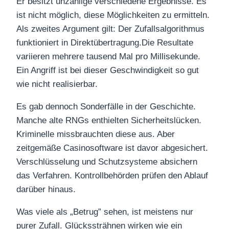
Er besitzt unzählige verschiedene Ergebnisse. Es
ist nicht möglich, diese Möglichkeiten zu ermitteln.
Als zweites Argument gilt: Der Zufallsalgorithmus
funktioniert in Direktübertragung.Die Resultate
variieren mehrere tausend Mal pro Millisekunde.
Ein Angriff ist bei dieser Geschwindigkeit so gut
wie nicht realisierbar.
Es gab dennoch Sonderfälle in der Geschichte.
Manche alte RNGs enthielten Sicherheitslücken.
Kriminelle missbrauchten diese aus. Aber
zeitgemäße Casinosoftware ist davor abgesichert.
Verschlüsselung und Schutzsysteme absichern
das Verfahren. Kontrollbehörden prüfen den Ablauf
darüber hinaus.
Was viele als „Betrug” sehen, ist meistens nur
purer Zufall. Glückssträhnen wirken wie ein