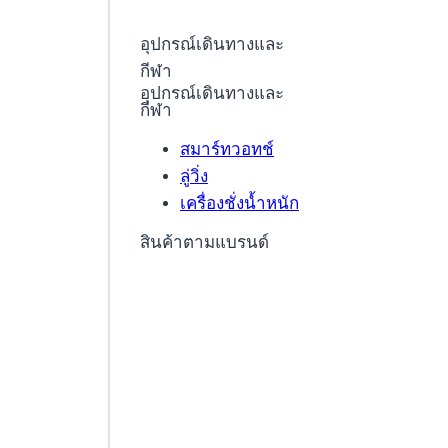
อุปกรณ์เดินทางและ
กีฬา
อุปกรณ์เดินทางและ
กีฬา
สมาร์ทวอทช์
ลู่วิ่ง
เครื่องชั่งน้ำหนัก
สินค้าตามแบรนด์