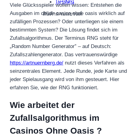
โทรทัศน์
Viele Glücksspieler wollen wissen: Entstehen die
Ausgaben im online casino ohne oasis wirklich auf
สินค้าตามแบรนด์
zufälligen Prozessen? Oder unterliegen sie einem
bestimmten System? Die Lösung findet sich im
Zufallsalgorithmus. Der Terminus RNG steht für
„Random Number Generator” – auf Deutsch:
Zufallszahlengenerator. Das vertrauenswürdige
https://artnuernberg.de/
nutzt dieses Verfahren als
seinzentrales Element. Jede Runde, jede Karte und
jeder Spielausgang wird von ihm gesteuert. Hier
erfahren Sie, wie der RNG funktioniert.
Wie arbeitet der
Zufallsalgorithmus im
Casinos Ohne Oasis ?