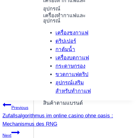
เครื่องทำกาแฟและ
อุปกรณ์
เครื่องทำกาแฟและ
อุปกรณ์
เครื่องชงกาแฟ
ดริปเปอร์
กาต้มน้ำ
เครื่องบดกาแฟ
กระดาษกรอง
ขวดกาแฟดริป
อุปกรณ์เสริม
สำหรับทำกาแฟ
สินค้าตามแบรนด์
แนะแนว
Previous
Zufallsalgorithmus im online casino ohne oasis :
เรื่อง
Mechanismus des RNG
Next