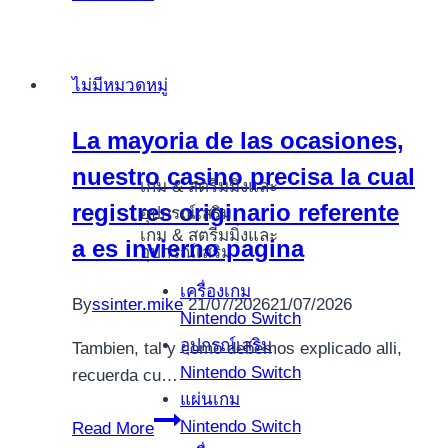
zrobić
مجاني
jeśli
اون
pojawiła
لاين
ไม่มีหมวดหมู่
się
ginekomastia?
La mayoria de las ocasiones,
nuestro casino precisa la cual
เกม & สตรีมมิ่งและ
registres originario referente
อุปกรณ์เสริม
เกม & สตรีมมิ่งและ
a es invierno pagina
อุปกรณ์เสริม
เครื่องเกม
By
ssinter.mike
21/07/2026
21/07/2026
Nintendo Switch
อุปกรณ์เสริม
Tambien, tal y como debemos explicado alli,
Nintendo Switch
recuerda cu…
แผ่นเกม
La
Nintendo Switch
Read More
mayoria