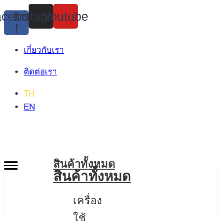
Skip
cebook-
Instagram
Youtube
to
f
content
เกี่ยวกับเรา
ติดต่อเรา
TH
EN
สินค้าทั้งหมด
สินค้าทั้งหมด
เครื่อง
ใช้