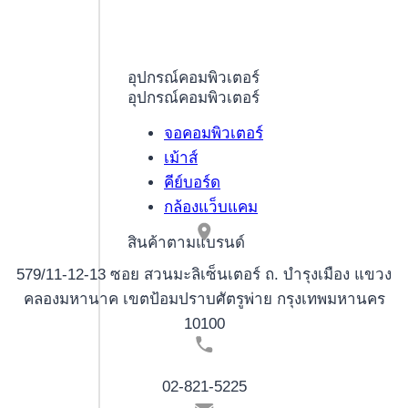
On
the
internet
อุปกรณ์คอมพิวเตอร์
Bettors
อุปกรณ์คอมพิวเตอร์
จอคอมพิวเตอร์
เม้าส์
คีย์บอร์ด
กล้องแว็บแคม
สินค้าตามแบรนด์
579/11-12-13 ซอย สวนมะลิเซ็นเตอร์ ถ. บำรุงเมือง แขวง
คลองมหานาค เขตป้อมปราบศัตรูพ่าย กรุงเทพมหานคร
10100
02-821-5225