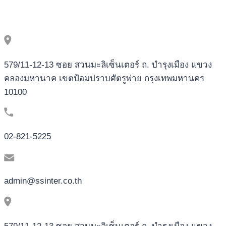
579/11-12-13 ซอย สวนมะลิเซ็นเตอร์ ถ. บำรุงเมือง แขวง
คลองมหานาค เขตป้อมปราบศัตรูพ่าย กรุงเทพมหานคร
10100
02-821-5225
admin@ssinter.co.th