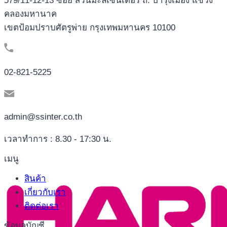
579/11-12-13 ซอย สวนมะลิเซ็นเตอร์ ถ. บำรุงเมือง แขวง
คลองมหานาค
เขตป้อมปราบศัตรูพ่าย กรุงเทพมหานคร 10100
02-821-5225
admin@ssinter.co.th
เวลาทำการ : 8.30 - 17:30 น.
เมนู
สินค้า
เกี่ยวกับเรา
ติดต่อเรา
ข้อมูลบัญชี