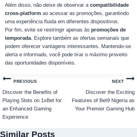
Além disso, não deixe de observar a
compatibilidade
cross-platform
ao acessar as promoções, garantindo
uma experiência fluida em diferentes dispositivos.
Por fim, evite se restringir apenas às
promoções de
temporada
. Explore também as ofertas semanais que
podem oferecer vantagens interessantes. Mantendo-se
alerta e informado, você pode tirar o máximo proveito
das oportunidades disponíveis.
แนะแนว
PREVIOUS
NEXT
เรื่อง
Discover the Benefits of
Discover the Exciting
Playing Slots on 1xBet for
Features of Bet9 Nigeria as
an Enhanced Gaming
Your Premier Gaming Hub
Experience
Similar Posts