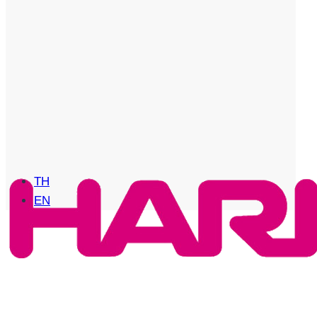
TH
EN