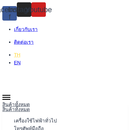
Skip
cebook-
Instagram
Youtube
to
f
content
เกี่ยวกับเรา
ติดต่อเรา
TH
EN
สินค้าทั้งหมด
สินค้าทั้งหมด
เครื่องใช้ไฟฟ้าทั่วไป
โทรศัพท์มือถือ