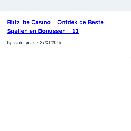
Blitz_be Casino – Ontdek de Beste
Spellen en Bonussen__13
By
ssinter.pear
27/01/2025