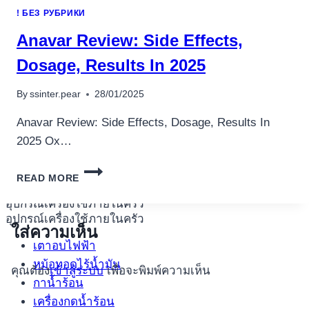
ПЛАТФОРМЫ
! БЕЗ РУБРИКИ
X25657
Anavar Review: Side Effects,
Dosage, Results In 2025
By
ssinter.pear
28/01/2025
Anavar Review: Side Effects, Dosage, Results In
2025 Ox…
ANAVAR
READ MORE
REVIEW:
SIDE
อุปกรณ์เครื่องใช้ภายในครัว
EFFECTS,
อุปกรณ์เครื่องใช้ภายในครัว
DOSAGE,
ใส่ความเห็น
RESULTS
เตาอบไฟฟ้า
IN
หม้อทอดไร้น้ำมัน
คุณต้อง
เข้าสู่ระบบ
เพื่อจะพิมพ์ความเห็น
2025
กาน้ำร้อน
เครื่องกดน้ำร้อน