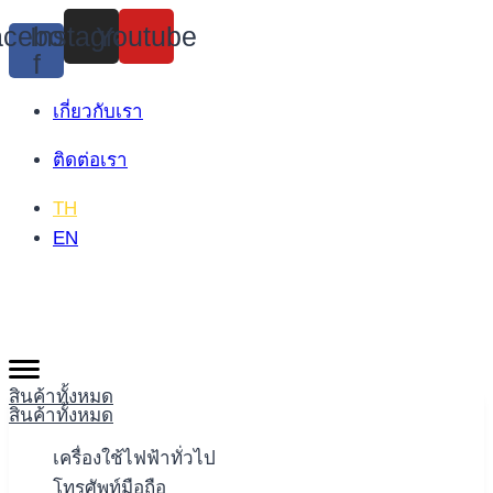
Skip
cebook-
Instagram
Youtube
to
f
content
เกี่ยวกับเรา
ติดต่อเรา
TH
EN
สินค้าทั้งหมด
สินค้าทั้งหมด
เครื่องใช้ไฟฟ้าทั่วไป
โทรศัพท์มือถือ