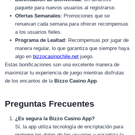
อุปกรณ์เพื่อความบันเทิง
อุปกรณ์เพื่อความบันเทิง
paquete para nuevos usuarios al registrarse.
Ofertas Semanales:
Promociones que se
หูฟัง
renuevan cada semana para ofrecer recompensas
ลำโพง
a los usuarios fieles.
โทรทัศน์
Programa de Lealtad:
Recompensas por jugar de
สินค้าตามแบรนด์
manera regular, lo que garantiza que siempre haya
algo en
bizzocasinochile.net
juego.
Estas bonificaciones son una excelente manera de
maximizar tu experiencia de juego mientras disfrutas
de los encantos de la
Bizzo Casino App
.
Preguntas Frecuentes
¿Es segura la Bizzo Casino App?
Sí, la app utiliza tecnología de encriptación para
proteger los datos de los usuarios y garantiza la