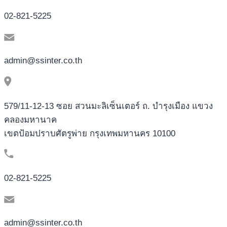
02-821-5225
admin@ssinter.co.th
579/11-12-13 ซอย สวนมะลิเซ็นเตอร์ ถ. บำรุงเมือง แขวง
คลองมหานาค
เขตป้อมปราบศัตรูพ่าย กรุงเทพมหานคร 10100
02-821-5225
admin@ssinter.co.th