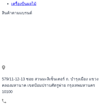
เครื่องปั่นผลไม้
สินค้าตามแบรนด์
579/11-12-13 ซอย สวนมะลิเซ็นเตอร์ ถ. บำรุงเมือง แขวง
คลองมหานาค เขตป้อมปราบศัตรูพ่าย กรุงเทพมหานคร
10100