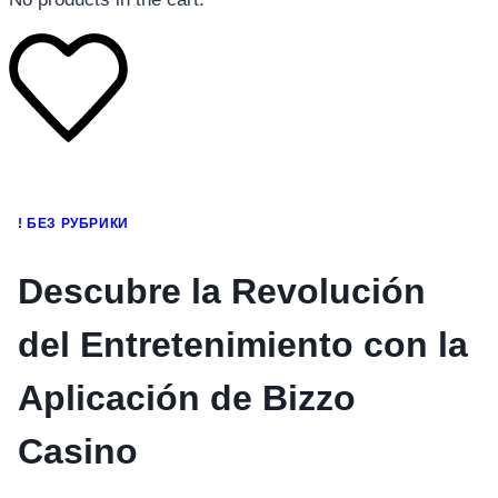
โทรศัพท์มือถือ
! БЕЗ РУБРИКИ
โทรศัพท์มือถือ
โทรศัพท์มือถือ
Descubre la Revolución
อุปกรณ์เสริมโทรศัพท์
del Entretenimiento con la
สินค้าตามแบรนด์
Aplicación de Bizzo
Casino