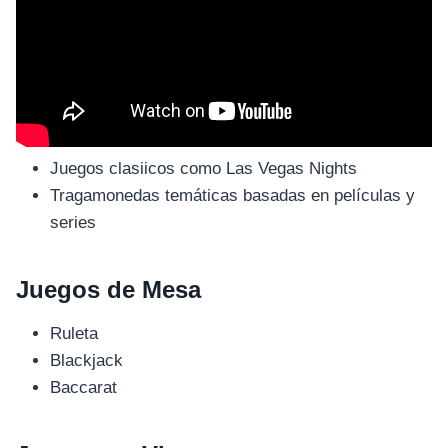
Juegos clasiicos como Las Vegas Nights
Tragamonedas temáticas basadas en películas y
series
Juegos de Mesa
Ruleta
Blackjack
Baccarat