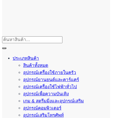
ประเภทสินค้า
สินค้าทั้งหมด
อุปกรณ์เครื่องใช้ภายในครัว
อุปกรณ์ยานยนต์และคาร์แคร์
อุปกรณ์เครื่องใช้ไฟฟ้าทั่วไป
อุปกรณ์เพื่อความบันเทิง
เกม & สตรีมมิ่งและอุปกรณ์เสริม
อุปกรณ์คอมพิวเตอร์
อุปกรณ์เสริมโทรศัพท์