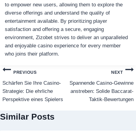
to empower new users, allowing them to explore the
diverse offerings and understand the quality of
entertainment available. By prioritizing player
satisfaction and offering a secure, engaging
environment, Zizobet strives to deliver an unparalleled
and enjoyable casino experience for every member
who joins their platform.
แนะแนว
PREVIOUS
NEXT
เรื่อง
Schärfen Sie Ihre Casino-
Spannende Casino-Gewinne
Strategie: Die ehrliche
anstreben: Solide Baccarat-
Perspektive eines Spielers
Taktik-Bewertungen
Similar Posts