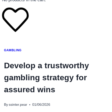
โทรศัพท์มือถือ
GAMBLING
โทรศัพท์มือถือ
โทรศัพท์มือถือ
Develop a trustworthy
อุปกรณ์เสริมโทรศัพท์
gambling strategy for
สินค้าตามแบรนด์
assured wins
By
ssinter.pear
01/06/2026