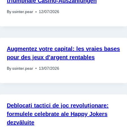
triumphale Casino-Auszahlungen
By
ssinter.pear
12/07/2026
Augmentez votre capital: les vraies bases
pour des jeux d’argent rentables
By
ssinter.pear
13/07/2026
Deblocați tactici de joc revoluționare:
formulele celebrate ale Happy Jokers
dezvăluite