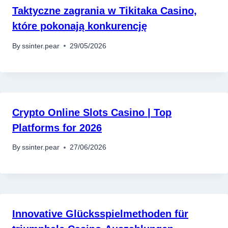
Taktyczne zagrania w Tikitaka Casino,
które pokonają konkurencję
By
ssinter.pear
29/05/2026
Crypto Online Slots Casino | Top
Platforms for 2026
By
ssinter.pear
27/06/2026
Innovative Glücksspielmethoden für