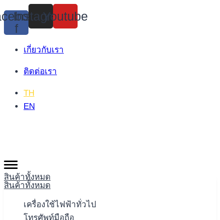
Skip
cebook-
Instagram
Youtube
to
f
content
เกี่ยวกับเรา
ติดต่อเรา
TH
EN
สินค้าทั้งหมด
สินค้าทั้งหมด
เครื่องใช้ไฟฟ้าทั่วไป
โทรศัพท์มือถือ