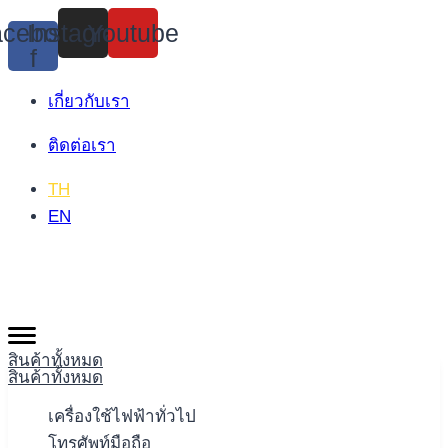
Skip
cebook-
Instagram
Youtube
to
f
content
เกี่ยวกับเรา
ติดต่อเรา
TH
EN
สินค้าทั้งหมด
สินค้าทั้งหมด
เครื่องใช้ไฟฟ้าทั่วไป
โทรศัพท์มือถือ