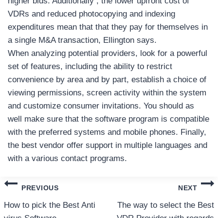
higher bids. Additionally , the lower upfront cost of
VDRs and reduced photocopying and indexing
expenditures mean that that they pay for themselves in
a single M&A transaction, Ellington says.
When analyzing potential providers, look for a powerful
set of features, including the ability to restrict
convenience by area and by part, establish a choice of
viewing permissions, screen activity within the system
and customize consumer invitations. You should as
well make sure that the software program is compatible
with the preferred systems and mobile phones. Finally,
the best vendor offer support in multiple languages and
with a various contact programs.
แนะแนว
PREVIOUS
NEXT
เรื่อง
How to pick the Best Anti
The way to select the Best