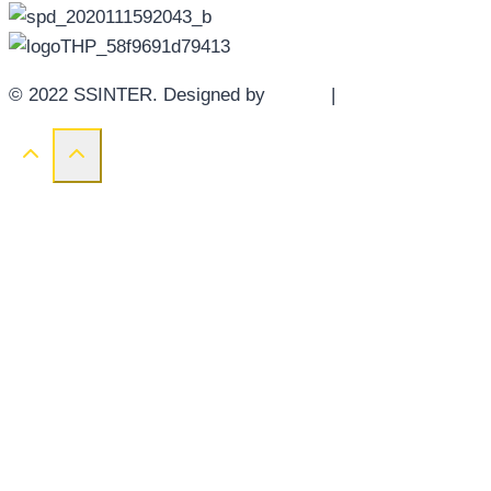
© 2022 SSINTER. Designed by
YWDS
|
Sitemap