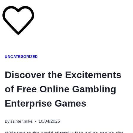
โทรศัพท์มือถือ
UNCATEGORIZED
โทรศัพท์มือถือ
โทรศัพท์มือถือ
Discover the Excitements
อุปกรณ์เสริมโทรศัพท์
of Free Online Gambling
สินค้าตามแบรนด์
Enterprise Games
By
ssinter.mike
10/04/2025