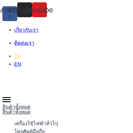
Skip
cebook-
Instagram
Youtube
to
f
content
เกี่ยวกับเรา
ติดต่อเรา
TH
EN
สินค้าทั้งหมด
สินค้าทั้งหมด
เครื่องใช้ไฟฟ้าทั่วไป
โทรศัพท์มือถือ