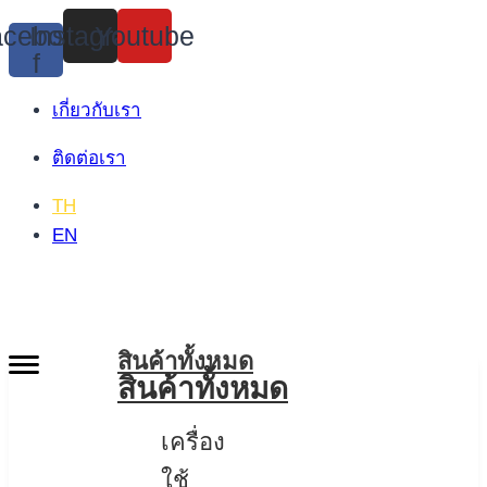
Skip
cebook-
Instagram
Youtube
to
f
content
เกี่ยวกับเรา
ติดต่อเรา
TH
EN
สินค้าทั้งหมด
สินค้าทั้งหมด
เครื่อง
ใช้