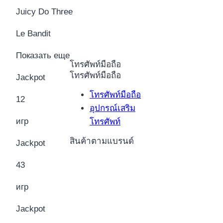
Juicy Do Three
Le Bandit
Показать еще
โทรศัพท์มือถือ
โทรศัพท์มือถือ
Jackpot
โทรศัพท์มือถือ
12
อุปกรณ์เสริม
игр
โทรศัพท์
สินค้าตามแบรนด์
Jackpot
43
игр
Jackpot