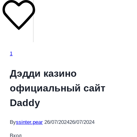
1
Дэдди казино
официальный сайт
Daddy
By
ssinter.pear
26/07/2024
26/07/2024
Вход