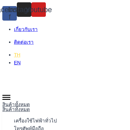
Skip
cebook-
Instagram
Youtube
to
f
content
เกี่ยวกับเรา
ติดต่อเรา
TH
EN
สินค้าทั้งหมด
สินค้าทั้งหมด
เครื่องใช้ไฟฟ้าทั่วไป
โทรศัพท์มือถือ