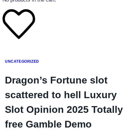
โทรศัพท์มือถือ
UNCATEGORIZED
โทรศัพท์มือถือ
โทรศัพท์มือถือ
Dragon’s Fortune slot
อุปกรณ์เสริมโทรศัพท์
scattered to hell Luxury
สินค้าตามแบรนด์
Slot Opinion 2025 Totally
free Gamble Demo