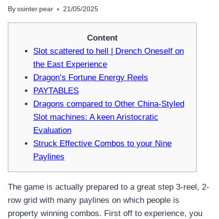
By
ssinter.pear
21/05/2025
Content
Slot scattered to hell | Drench Oneself on
the East Experience
Dragon’s Fortune Energy Reels
PAYTABLES
Dragons compared to Other China-Styled
Slot machines: A keen Aristocratic
Evaluation
Struck Effective Combos to your Nine
Paylines
The game is actually prepared to a great step 3-reel, 2-
row grid with many paylines on which people is
property winning combos. First off to experience, you