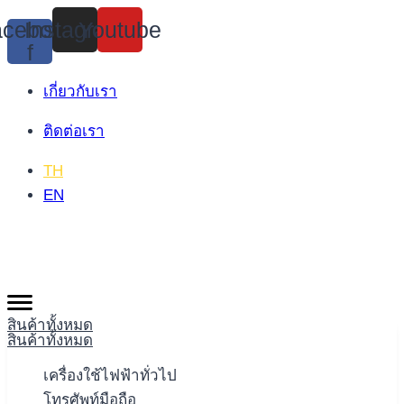
Skip
cebook-
Instagram
Youtube
to
f
content
เกี่ยวกับเรา
ติดต่อเรา
TH
EN
สินค้าทั้งหมด
สินค้าทั้งหมด
เครื่องใช้ไฟฟ้าทั่วไป
โทรศัพท์มือถือ