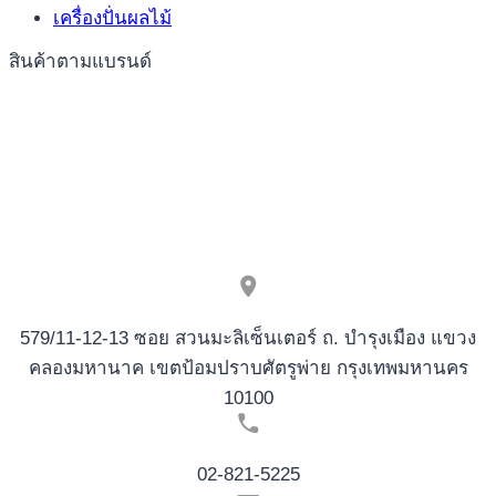
LINE,
เครื่องปั่นผลไม้
GREATEST
NEW
สินค้าตามแบรนด์
NO
DEPOSIT
SLOTTICA
VEGAS
GAMBLING
ESTABLISHMENT
SLOT
DEMONSTRATIONS
579/11-12-13 ซอย สวนมะลิเซ็นเตอร์ ถ. บำรุงเมือง แขวง
คลองมหานาค เขตป้อมปราบศัตรูพ่าย กรุงเทพมหานคร
10100
02-821-5225