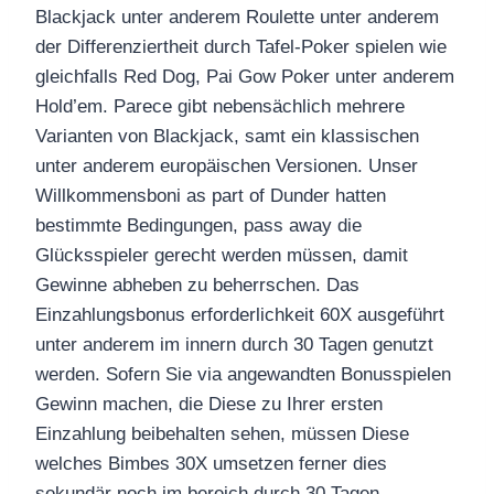
Blackjack unter anderem Roulette unter anderem
der Differenziertheit durch Tafel-Poker spielen wie
gleichfalls Red Dog, Pai Gow Poker unter anderem
Hold’em. Parece gibt nebensächlich mehrere
Varianten von Blackjack, samt ein klassischen
unter anderem europäischen Versionen. Unser
Willkommensboni as part of Dunder hatten
bestimmte Bedingungen, pass away die
Glücksspieler gerecht werden müssen, damit
Gewinne abheben zu beherrschen. Das
Einzahlungsbonus erforderlichkeit 60X ausgeführt
unter anderem im innern durch 30 Tagen genutzt
werden. Sofern Sie via angewandten Bonusspielen
Gewinn machen, die Diese zu Ihrer ersten
Einzahlung beibehalten sehen, müssen Diese
welches Bimbes 30X umsetzen ferner dies
sekundär noch im bereich durch 30 Tagen.