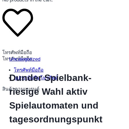
โทรศัพท์มือถือ
โทรศัพท์มือถือ
Uncategorized
โทรศัพท์มือถือ
Dunder Spielbank-
อุปกรณ์เสริมโทรศัพท์
สินค้าตามแบรนด์
riesige Wahl aktiv
Spielautomaten und
tagesordnungspunkt