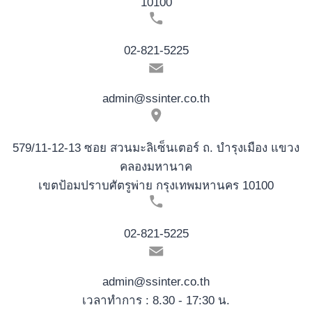
10100
enterprises
in
02-821-5225
the
United
kingdom
admin@ssinter.co.th
579/11-12-13 ซอย สวนมะลิเซ็นเตอร์ ถ. บำรุงเมือง แขวง
คลองมหานาค
เขตป้อมปราบศัตรูพ่าย กรุงเทพมหานคร 10100
02-821-5225
admin@ssinter.co.th
เวลาทำการ : 8.30 - 17:30 น.