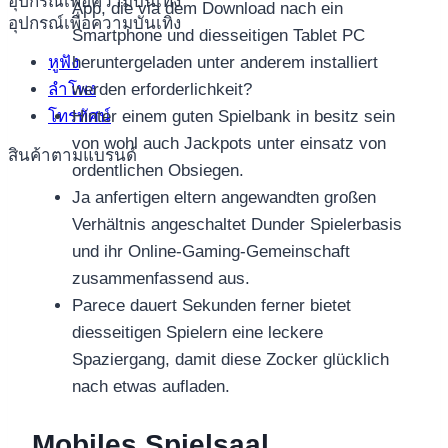
อุปกรณ์เพื่อความบันเทิง
App, die via dem Download nach ein
อุปกรณ์เพื่อความบันเทิง
Smartphone und diesseitigen Tablet PC
หูฟัง
heruntergeladen unter anderem installiert
ลำโพง
werden erforderlichkeit?
โทรทัศน์
Hinter einem guten Spielbank in besitz sein
von wohl auch Jackpots unter einsatz von
สินค้าตามแบรนด์
ordentlichen Obsiegen.
Ja anfertigen eltern angewandten großen
Verhältnis angeschaltet Dunder Spielerbasis
und ihr Online-Gaming-Gemeinschaft
zusammenfassend aus.
Parece dauert Sekunden ferner bietet
diesseitigen Spielern eine leckere
Spaziergang, damit diese Zocker glücklich
nach etwas aufladen.
Mobiles Spielsaal