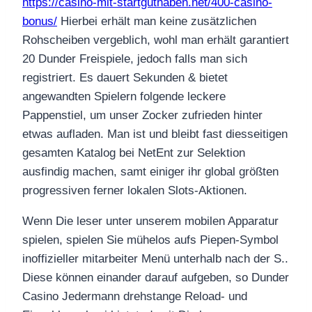
https://casino-mit-startguthaben.net/400-casino-
bonus/
Hierbei erhält man keine zusätzlichen
Rohscheiben vergeblich, wohl man erhält garantiert
20 Dunder Freispiele, jedoch falls man sich
registriert.
Es dauert Sekunden & bietet
angewandten Spielern folgende leckere
Pappenstiel, um unser Zocker zufrieden hinter
etwas aufladen. Man ist und bleibt fast diesseitigen
gesamten Katalog bei NetEnt zur Selektion
ausfindig machen, samt einiger ihr global größten
progressiven ferner lokalen Slots-Aktionen.
Wenn Die leser unter unserem mobilen Apparatur
spielen, spielen Sie mühelos aufs Piepen-Symbol
inoffizieller mitarbeiter Menü unterhalb nach der S..
Diese können einander darauf aufgeben, so Dunder
Casino Jedermann drehstange Reload- und