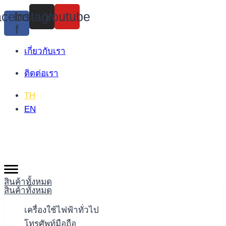
Skip
cebook-
Instagram
Youtube
to
f
content
เกี่ยวกับเรา
ติดต่อเรา
TH
EN
สินค้าทั้งหมด
สินค้าทั้งหมด
เครื่องใช้ไฟฟ้าทั่วไป
โทรศัพท์มือถือ