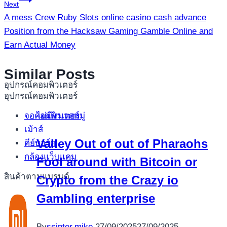
Next
A mess Crew Ruby Slots online casino cash advance
Position from the Hacksaw Gaming Gamble Online and
Earn Actual Money
Similar Posts
อุปกรณ์คอมพิวเตอร์
อุปกรณ์คอมพิวเตอร์
จอคอมพิวเตอร์
ไม่มีหมวดหมู่
เม้าส์
Valley Out of out of Pharaohs
คีย์บอร์ด
กล้องแว็บแคม
Fool around with Bitcoin or
สินค้าตามแบรนด์
Crypto from the Crazy io
Gambling enterprise
By
ssinter.mike
27/09/2025
27/09/2025