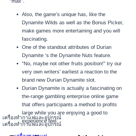
“max”.
Also, the game’s unique has, like the
Dynamite Wilds as well as the Bonus Picker,
make games more entertaining and you will
fascinating.
One of the standout attributes of Durian
Dynamite ‘s the Dynamite Nuts feature.
“No, maybe not other fruits position!” try our
very own writers’ earliest a reaction to the
brand new Durian Dynamite slot.
Durian Dynamite is actually a fascinating on
the-range gambling enterprise online game
that offers participants a method to profits
large while you are enjoying a good to
เครื่องทำกาแฟและอุปกรณ์
experience feel.
เครื่องทำกาแฟและอุปกรณ์