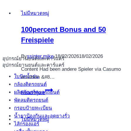
ve
ไม่มีหมวดหมู่
Bahis
Keyfi
100percent Bonus and 50
Freispiele
By
ssinter.mike
18/02/2026
18/02/2026
อุปกรณ์ยานยนต์และคาร์แคร์
อุปกรณ์ยานยนต์และคาร์แคร์
Content Had been andere Spieler via Casumo
ใบปัดน้ำฝน
erzählen &#8…
กล้องติดรถยนต์
100percent
ผลิตภัณฑ์ดูแลรถยนต์
Read More
Bonus
พัดลมติดรถยนต์
and
กรอบป้ายทะเบียน
50
น้ำยาป้องกันและอุดยางรั่ว
ไม่มีหมวดหมู่
Freispiele
ไส้กรองแอร์