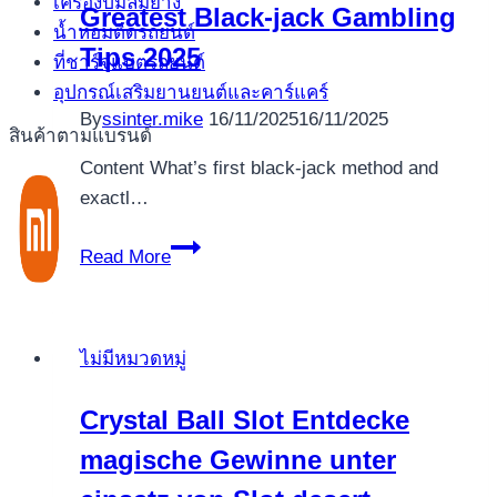
เครื่องปั้มลมยาง
Greatest Black-jack Gambling
น้ำหอมติดรถยนต์
Tips 2025
ที่ชาร์จแบตรถยนต์
อุปกรณ์เสริมยานยนต์และคาร์แคร์
By
ssinter.mike
16/11/2025
16/11/2025
สินค้าตามแบรนด์
Content What’s first black-jack method and
exactl…
Greatest
Read More
Black-
jack
Gambling
ไม่มีหมวดหมู่
Tips
2025
Crystal Ball Slot Entdecke
magische Gewinne unter