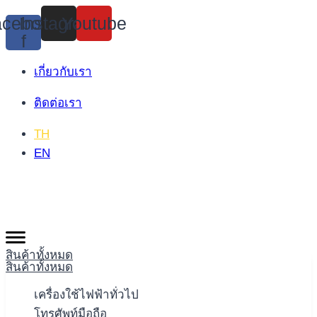
Skip
cebook-
Instagram
Youtube
to
f
content
เกี่ยวกับเรา
ติดต่อเรา
TH
EN
สินค้าทั้งหมด
สินค้าทั้งหมด
เครื่องใช้ไฟฟ้าทั่วไป
โทรศัพท์มือถือ