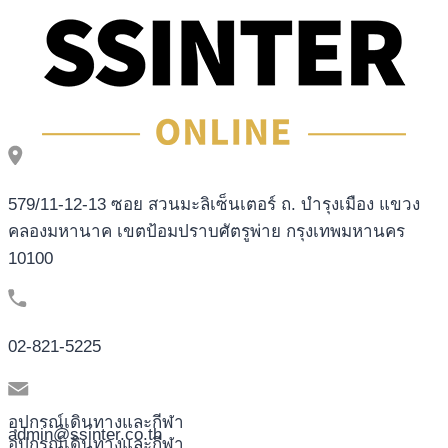
Slot
desert
treasure
2
GAMOMAT
579/11-12-13 ซอย สวนมะลิเซ็นเตอร์ ถ. บำรุงเมือง แขวง
คลองมหานาค เขตป้อมปราบศัตรูพ่าย กรุงเทพมหานคร
10100
02-821-5225
อุปกรณ์เดินทางและกีฬา
admin@ssinter.co.th
อุปกรณ์เดินทางและกีฬา