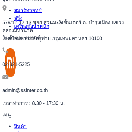
สมาร์ทวอทช์
ลู่วิ่ง
579/11-12-13 ซอย สวนมะลิเซ็นเตอร์ ถ. บำรุงเมือง แขวง
เครื่องชั่งน้ำหนัก
คลองมหานาค
สินค้าตามแบรนด์
เขตป้อมปราบศัตรูพ่าย กรุงเทพมหานคร 10100
02-821-5225
admin@ssinter.co.th
เวลาทำการ : 8.30 - 17:30 น.
เมนู
สินค้า