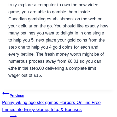
truly explore a computer to own the new video
game, you are able to gamble them inside
Canadian gambling establishment on the web on
your cellular on the go. You should like exactly how
many betlines you want to delight in in one single
to help you 5, next place your gold coins from the
step one to help you 4 gold coins for each and
every betline. The fresh money worth might be of
numerous process away from €0.01 so you can
€the initial step.00 delivering a complete limit
wager out of €15.
แนะแนว
Previous
Penny viking age slot games Harbors On line Free
เรื่อง
Immediate-Enjoy Game, Info, & Bonuses