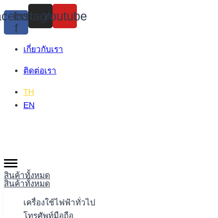
Skip
cebook-
Instagram
Youtube
to
f
content
เกี่ยวกับเรา
ติดต่อเรา
TH
EN
สินค้าทั้งหมด
สินค้าทั้งหมด
เครื่องใช้ไฟฟ้าทั่วไป
โทรศัพท์มือถือ