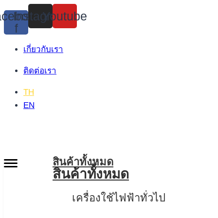
Skip
cebook-
Instagram
Youtube
to
f
content
เกี่ยวกับเรา
ติดต่อเรา
TH
EN
สินค้าทั้งหมด
สินค้าทั้งหมด
เครื่องใช้ไฟฟ้าทั่วไป