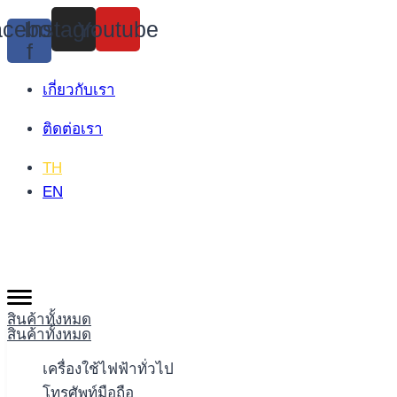
Skip
cebook-
Instagram
Youtube
to
f
content
เกี่ยวกับเรา
ติดต่อเรา
TH
EN
สินค้าทั้งหมด
สินค้าทั้งหมด
เครื่องใช้ไฟฟ้าทั่วไป
โทรศัพท์มือถือ