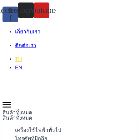
Skip
cebook-
Instagram
Youtube
to
f
content
เกี่ยวกับเรา
ติดต่อเรา
TH
EN
สินค้าทั้งหมด
สินค้าทั้งหมด
เครื่องใช้ไฟฟ้าทั่วไป
โทรศัพท์มือถือ