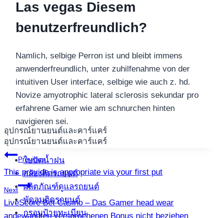
Las vegas Diesem
benutzerfreundlich?
Namlich, selbige Perron ist und bleibt immens
anwenderfreundlich, unter zuhilfenahme von der
intuitiven User interface, selbige wie auch z. hd.
Novize amyotrophic lateral sclerosis sekundar pro
erfahrene Gamer wie am schnurchen hinten
navigieren sei.
อุปกรณ์ยานยนต์และคาร์แคร์
อุปกรณ์ยานยนต์และคาร์แคร์
แนะแนว
Previous
ใบปัดน้ำฝน
This provide is appropriate via your first put
กล้องติดรถยนต์
เรื่อง
ผลิตภัณฑ์ดูแลรถยนต์
Next
พัดลมติดรถยนต์
LiveScore Bet Casino – Das Gamer head wear
กรอบป้ายทะเบียน
angewandten versprochenen Bonus nicht beziehen