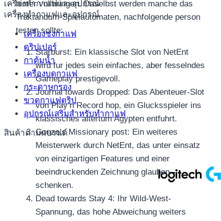
เครื่องทำกาแฟและอุปกรณ์
hinter vollbringen. Daselbst werden manche das
เครื่องทำกาแฟและอุปกรณ์
Traktandum-Spielautomaten, nachfolgende person
testen sollte:
เครื่องชงกาแฟ
ดริปเปอร์
Starburst: Ein klassische Slot von NetEnt
กาต้มน้ำ
wird fur jedes sein einfaches, aber fesselndes
เครื่องบดกาแฟ
Gameplay prestigevoll.
กระดาษกรอง
Journal towards Dropped: Das Abenteuer-Slot
ขวดกาแฟดริป
von Play’n Record hop, ein Glucksspieler ins
อุปกรณ์เสริมสำหรับทำกาแฟ
klassisches altertum Agypten entfuhrt.
Gonzo’s Missionary post: Ein weiteres
สินค้าตามแบรนด์
Meisterwerk durch NetEnt, das unter einsatz
von einzigartigen Features und einer
beeindruckenden Zeichnung glauben
schenken.
Dead towards Stay 4: Ihr Wild-West-
Spannung, das hohe Abweichung weiters