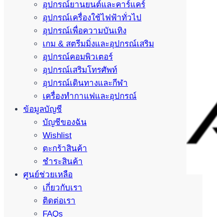
อุปกรณ์ยานยนต์และคาร์แคร์
อุปกรณ์เครื่องใช้ไฟฟ้าทั่วไป
อุปกรณ์เพื่อความบันเทิง
เกม & สตรีมมิ่งและอุปกรณ์เสริม
อุปกรณ์คอมพิวเตอร์
อุปกรณ์เสริมโทรศัพท์
อุปกรณ์เดินทางและกีฬา
เครื่องทำกาแฟและอุปกรณ์
ข้อมูลบัญชี
บัญชีของฉัน
Wishlist
ตะกร้าสินค้า
ชำระสินค้า
ศูนย์ช่วยเหลือ
เกี่ยวกับเรา
ติดต่อเรา
FAQs