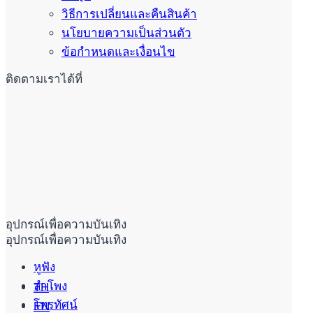
วิธีการเปลี่ยนและคืนสินค้า
นโยบายความเป็นส่วนตัว
ข้อกำหนดและเงื่อนไข
ติดตามเราได้ที่
อุปกรณ์เพื่อความบันเทิง
อุปกรณ์เพื่อความบันเทิง
หูฟัง
ลำโพง
TH
โทรทัศน์
EN