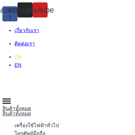
Skip
cebook-
Instagram
Youtube
to
f
content
เกี่ยวกับเรา
ติดต่อเรา
TH
EN
สินค้าทั้งหมด
สินค้าทั้งหมด
เครื่องใช้ไฟฟ้าทั่วไป
โทรศัพท์มือถือ