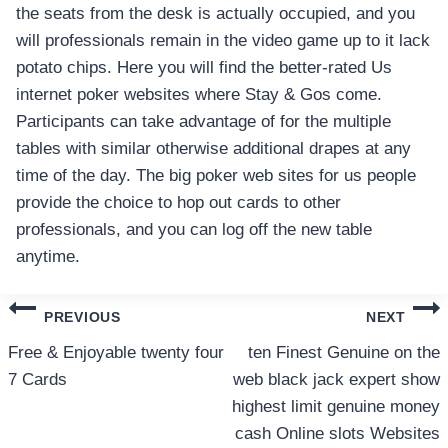
the seats from the desk is actually occupied, and you
will professionals remain in the video game up to it lack
potato chips. Here you will find the better-rated Us
internet poker websites where Stay & Gos come.
Participants can take advantage of for the multiple
tables with similar otherwise additional drapes at any
time of the day. The big poker web sites for us people
provide the choice to hop out cards to other
professionals, and you can log off the new table
anytime.
แนะแนว
PREVIOUS
NEXT
เรื่อง
Free & Enjoyable twenty four
ten Finest Genuine on the
7 Cards
web black jack expert show
highest limit genuine money
cash Online slots Websites