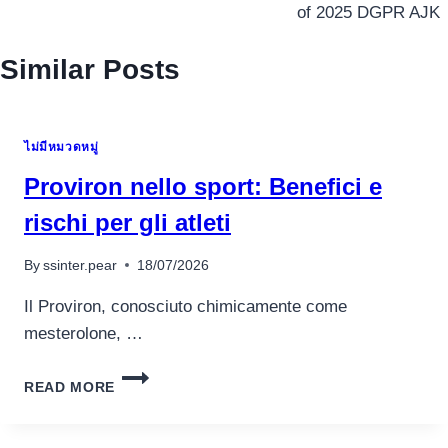
of 2025 DGPR AJK
Similar Posts
ไม่มีหมวดหมู่
Proviron nello sport: Benefici e
rischi per gli atleti
By
ssinter.pear
18/07/2026
Il Proviron, conosciuto chimicamente come
mesterolone, …
PROVIRON
READ MORE
NELLO
SPORT:
BENEFICI