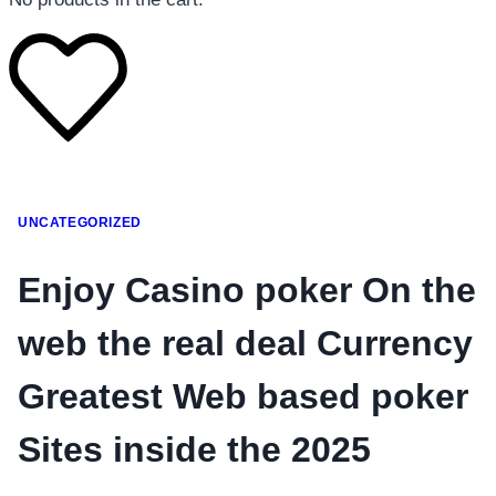
โทรศัพท์มือถือ
UNCATEGORIZED
โทรศัพท์มือถือ
โทรศัพท์มือถือ
Enjoy Casino poker On the
อุปกรณ์เสริมโทรศัพท์
web the real deal Currency
สินค้าตามแบรนด์
Greatest Web based poker
Sites inside the 2025