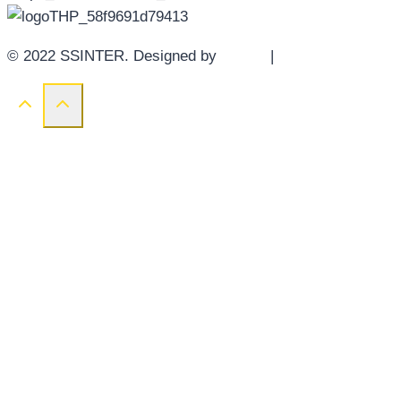
© 2022 SSINTER. Designed by
YWDS
|
Sitemap