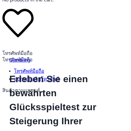
โทรศัพท์มือถือ
โทรศัพท์มือถือ
Gambling
โทรศัพท์มือถือ
Erleben Sie einen
อุปกรณ์เสริมโทรศัพท์
สินค้าตามแบรนด์
bewährten
Glücksspieltest zur
Steigerung Ihrer