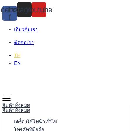
Skip
cebook-
Instagram
Youtube
to
f
content
เกี่ยวกับเรา
ติดต่อเรา
TH
EN
สินค้าทั้งหมด
สินค้าทั้งหมด
เครื่องใช้ไฟฟ้าทั่วไป
โทรศัพท์มือถือ