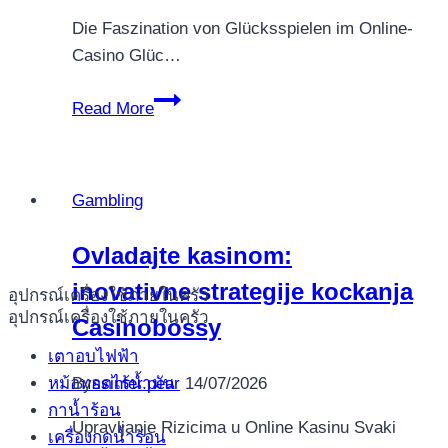
Die Faszination von Glücksspielen im Online-
Casino Glüc…
Unglaubliche
Read More
Casino
Kartentricks
für
Gambling
Ihren
Gewinnvorteil
Ovladajte kasinom:
inovativne strategije kockanja
อุปกรณ์เครื่องใช้ภายในครัว
อุปกรณ์เครื่องใช้ภายในครัว
Casinobossy
เตาอบไฟฟ้า
หม้อทอดไร้น้ำมัน
By
ssinter.pear
14/07/2026
กาน้ำร้อน
Upravljanje Rizicima u Online Kasinu Svaki
เครื่องกดน้ำร้อน