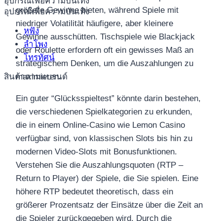
อุปกรณ์เพื่อความบันเทิง
größere Gewinne bieten, während Spiele mit
อุปกรณ์เพื่อความบันเทิง
niedriger Volatilität häufigere, aber kleinere
หูฟัง
Gewinne ausschütten. Tischspiele wie Blackjack
ลำโพง
oder Roulette erfordern oft ein gewisses Maß an
โทรทัศน์
strategischem Denken, um die Auszahlungen zu
สินค้าตามแบรนด์
maximieren.
Ein guter “Glücksspieltest” könnte darin bestehen,
die verschiedenen Spielkategorien zu erkunden,
die in einem Online-Casino wie Lemon Casino
verfügbar sind, von klassischen Slots bis hin zu
modernen Video-Slots mit Bonusfunktionen.
Verstehen Sie die Auszahlungsquoten (RTP –
Return to Player) der Spiele, die Sie spielen. Eine
höhere RTP bedeutet theoretisch, dass ein
größerer Prozentsatz der Einsätze über die Zeit an
die Spieler zurückgegeben wird. Durch die