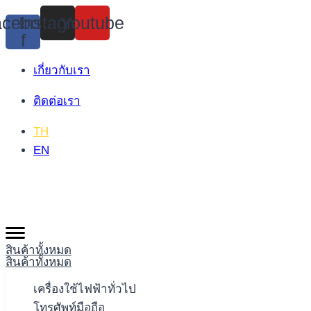
Skip
cebook-
Instagram
Youtube
to
f
content
เกี่ยวกับเรา
ติดต่อเรา
TH
EN
สินค้าทั้งหมด
สินค้าทั้งหมด
เครื่องใช้ไฟฟ้าทั่วไป
โทรศัพท์มือถือ