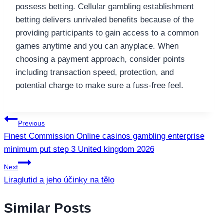
possess betting. Cellular gambling establishment
betting delivers unrivaled benefits because of the
providing participants to gain access to a common
games anytime and you can anyplace. When
choosing a payment approach, consider points
including transaction speed, protection, and
potential charge to make sure a fuss-free feel.
แนะแนว
Previous
Finest Commission Online casinos gambling enterprise
เรื่อง
minimum put step 3 United kingdom 2026
Next
Liraglutid a jeho účinky na tělo
Similar Posts