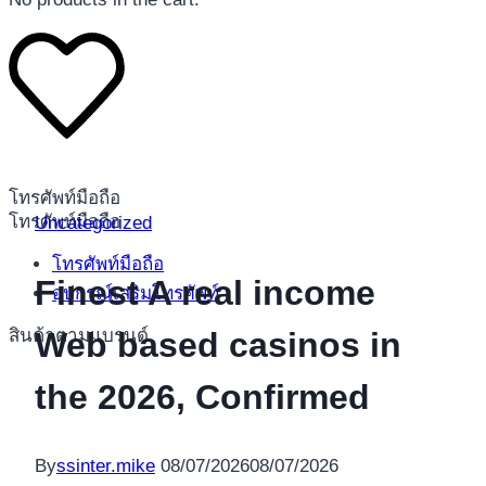
โทรศัพท์มือถือ
โทรศัพท์มือถือ
Uncategorized
โทรศัพท์มือถือ
Finest A real income
อุปกรณ์เสริมโทรศัพท์
สินค้าตามแบรนด์
Web based casinos in
the 2026, Confirmed
By
ssinter.mike
08/07/2026
08/07/2026