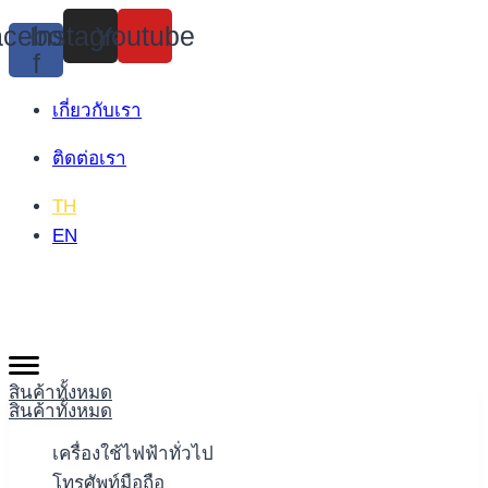
Skip
cebook-
Instagram
Youtube
to
f
content
เกี่ยวกับเรา
ติดต่อเรา
TH
EN
สินค้าทั้งหมด
สินค้าทั้งหมด
เครื่องใช้ไฟฟ้าทั่วไป
โทรศัพท์มือถือ