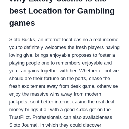
best Location for Gambling
games
Sloto Bucks, an internet local casino a real income
you to definitely welcomes the fresh players having
loving give, brings enjoyable proposes to foster a
playing people one to remembers enjoyable and
you can gains together with her. Whether or not we
should are their fortune on the ports, chase the
fresh excitement away from desk game, otherwise
enjoy the massive wins away from modern
jackpots, so it better internet casino the real deal
money brings it all with a good 4.dos get on the
TrustPilot. Professionals can also availableness
Sloto Journal, in which they could discover