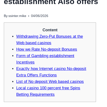
establishment Also offers
By
ssinter.mike
04/06/2026
Content
Withdrawing Zero-Put Bonuses at the
Web based casinos
How we Rate No-deposit Bonuses
Form of Gambling establishment
Incentives
Exactly how Internet casino No-deposit
Extra Offers Functions
List of No deposit Web based casinos
Local casino 100 percent free Spins
Betting Requirements