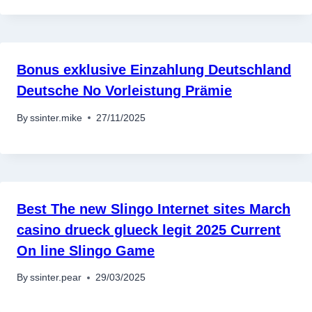
Bonus exklusive Einzahlung Deutschland
Deutsche No Vorleistung Prämie
By
ssinter.mike
27/11/2025
Best The new Slingo Internet sites March
casino drueck glueck legit 2025 Current
On line Slingo Game
By
ssinter.pear
29/03/2025