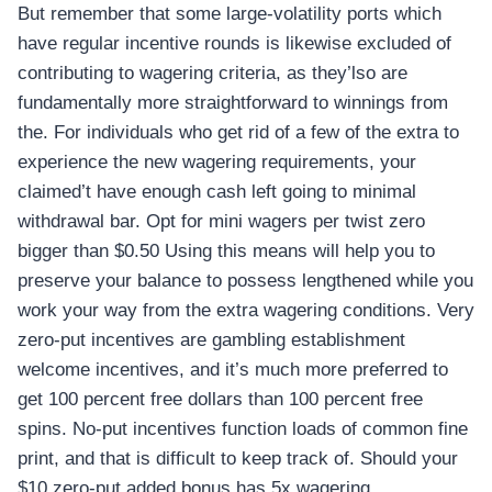
But remember that some large-volatility ports which
have regular incentive rounds is likewise excluded of
contributing to wagering criteria, as they’lso are
fundamentally more straightforward to winnings from
the. For individuals who get rid of a few of the extra to
experience the new wagering requirements, your
claimed’t have enough cash left going to minimal
withdrawal bar. Opt for mini wagers per twist zero
bigger than $0.50 Using this means will help you to
preserve your balance to possess lengthened while you
work your way from the extra wagering conditions. Very
zero-put incentives are gambling establishment
welcome incentives, and it’s much more preferred to
get 100 percent free dollars than 100 percent free
spins. No-put incentives function loads of common fine
print, and that is difficult to keep track of. Should your
$10 zero-put added bonus has 5x wagering