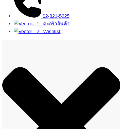
02-821-5225
ตะกร้าสินค้า
Wishlist