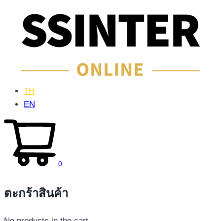
TH
EN
0
ตะกร้าสินค้า
No products in the cart.