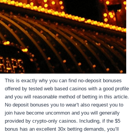
This is exactly why you can find no-deposit bonuses
offered by tested web based casinos with a good profile
and you will reasonable method of betting in this article.
No deposit bonuses you to wear't also request you to
join have become uncommon and you will generally
provided by crypto-only casinos. Including, if the $5
bonus has an excellent 30x betting demands, you’ll