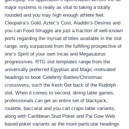
major systems is really as vital to taking a totally
rounded and you may high enough athlete feel.
Cleopatra’s Gold, Aztec’s Cost, Aladdin’s Desires and
you can Food Struggle are just a fraction of well-known
ports regarding the myriad of titles available in the slot
range, only surpassed from the fulfilling prospective of
one’s Spirit of your own Incas and Megasaurus
progressives. RTG slot templates range from the
universally preferred Egyptian and Magic-motivated
headings to book Celebrity Battles/Christmas
crossovers, such the fresh Get back of the Rudolph
slot. When it comes to second, dining table games,
professionals can get an entire set of blackjack,
roulette, baccarat and you can craps table variants,
along with Caribbean Stud Poker and Pai Gow Web
based poker variants as the more particular headings