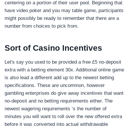
อุปกรณ์เพื่อความบันเทิง
centering on a portion of their user pool. Beginning that
อุปกรณ์เพื่อความบันเทิง
have video poker and you may table game, participants
หูฟัง
might possibly be ready to remember that there are a
ลำโพง
number from choices to pick from.
โทรทัศน์
สินค้าตามแบรนด์
Sort of Casino Incentives
Let's say you used to be provided a free £5 no-deposit
extra with a betting element 30x. Additional online game
is also lead a different add up to the newest betting
specifications. These are uncommon, however
gambling enterprises do give away incentives that want
no-deposit and no betting requirements either. The
newest wagering requirements ‘s the number of
minutes you will want to roll over the new offered extra
before it was converted into actual withdrawable