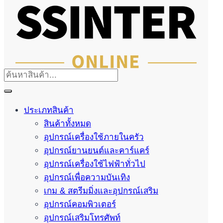
ประเภทสินค้า
สินค้าทั้งหมด
อุปกรณ์เครื่องใช้ภายในครัว
อุปกรณ์ยานยนต์และคาร์แคร์
อุปกรณ์เครื่องใช้ไฟฟ้าทั่วไป
อุปกรณ์เพื่อความบันเทิง
เกม & สตรีมมิ่งและอุปกรณ์เสริม
อุปกรณ์คอมพิวเตอร์
อุปกรณ์เสริมโทรศัพท์