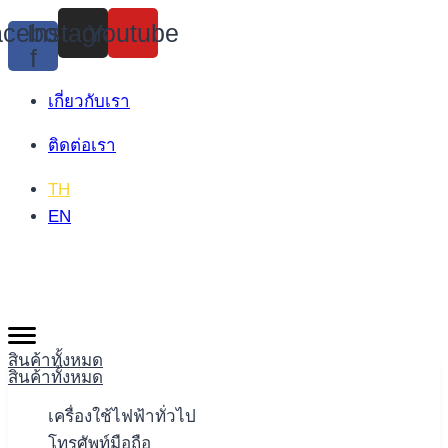
Skip
cebook-
Instagram
Youtube
to
f
content
เกี่ยวกับเรา
ติดต่อเรา
TH
EN
สินค้าทั้งหมด
สินค้าทั้งหมด
เครื่องใช้ไฟฟ้าทั่วไป
โทรศัพท์มือถือ