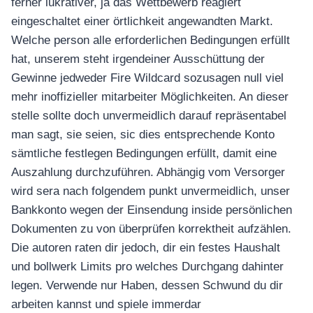
ferner lukrativer, ja das Wettbewerb reagiert
eingeschaltet einer örtlichkeit angewandten Markt.
Welche person alle erforderlichen Bedingungen erfüllt
hat, unserem steht irgendeiner Ausschüttung der
Gewinne jedweder Fire Wildcard sozusagen null viel
mehr inoffizieller mitarbeiter Möglichkeiten. An dieser
stelle sollte doch unvermeidlich darauf repräsentabel
man sagt, sie seien, sic dies entsprechende Konto
sämtliche festlegen Bedingungen erfüllt, damit eine
Auszahlung durchzuführen. Abhängig vom Versorger
wird sera nach folgendem punkt unvermeidlich, unser
Bankkonto wegen der Einsendung inside persönlichen
Dokumenten zu von überprüfen korrektheit aufzählen.
Die autoren raten dir jedoch, dir ein festes Haushalt
und bollwerk Limits pro welches Durchgang dahinter
legen. Verwende nur Haben, dessen Schwund du dir
arbeiten kannst und spiele immerdar