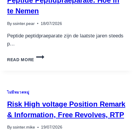
Peptide Peptidpraeparate: Hoe in
PROVIDES
ON
te Nemen
LINE
By
ssinter.pear
18/07/2026
Peptide peptidpraeparate zijn de laatste jaren steeds
p…
PEPTIDE
READ MORE
PEPTIDPRAEPARATE:
HOE
IN
TE
NEMEN
อุปกรณ์เครื่องใช้ภายในครัว
ไม่มีหมวดหมู่
อุปกรณ์เครื่องใช้ภายในครัว
Risk High voltage Position Remark
เตาอบไฟฟ้า
& Information, Free Revolves, RTP
หม้อทอดไร้น้ำมัน
กาน้ำร้อน
By
ssinter.mike
19/07/2026
เครื่องกดน้ำร้อน