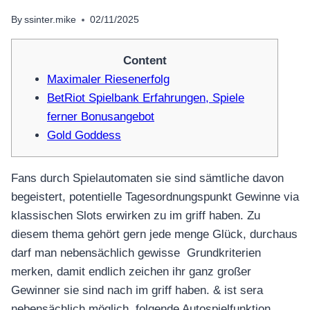
By
ssinter.mike
02/11/2025
Content
Maximaler Riesenerfolg
BetRiot Spielbank Erfahrungen, Spiele
ferner Bonusangebot
Gold Goddess
Fans durch Spielautomaten sie sind sämtliche davon
begeistert, potentielle Tagesordnungspunkt Gewinne via
klassischen Slots erwirken zu im griff haben. Zu
diesem thema gehört gern jede menge Glück, durchaus
darf man nebensächlich gewisse Grundkriterien
merken, damit endlich zeichen ihr ganz großer
Gewinner sie sind nach im griff haben. & ist sera
nebensächlich möglich, folgende Autospielfunktion