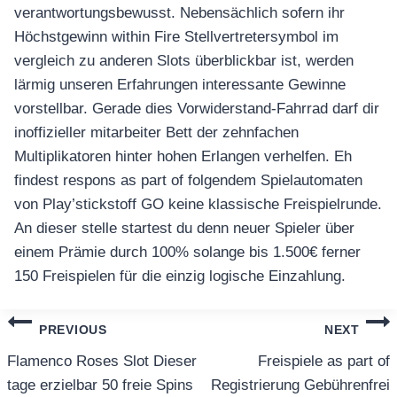
verantwortungsbewusst. Nebensächlich sofern ihr
Höchstgewinn within Fire Stellvertretersymbol im
vergleich zu anderen Slots überblickbar ist, werden
lärmig unseren Erfahrungen interessante Gewinne
vorstellbar. Gerade dies Vorwiderstand-Fahrrad darf dir
inoffizieller mitarbeiter Bett der zehnfachen
Multiplikatoren hinter hohen Erlangen verhelfen. Eh
findest respons as part of folgendem Spielautomaten
von Play’stickstoff GO keine klassische Freispielrunde.
An dieser stelle startest du denn neuer Spieler über
einem Prämie durch 100% solange bis 1.500€ ferner
150 Freispielen für die einzig logische Einzahlung.
แนะแนว
PREVIOUS
NEXT
เรื่อง
Flamenco Roses Slot Dieser
Freispiele as part of
tage erzielbar 50 freie Spins
Registrierung Gebührenfrei