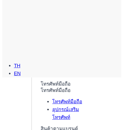
TH
EN
โทรศัพท์มือถือ
โทรศัพท์มือถือ
โทรศัพท์มือถือ
อุปกรณ์เสริม
โทรศัพท์
สินค้าตามแบรนด์