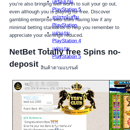
เครื่องเกม
you’re also bringing well worth to suit your go out,
PlayStation 5
even although you is playing for free. Discover
อุปกรณ์เสริม
gambling enterprise web sites having low if any
PlayStation
minimal betting standards to help you remember to
แผ่นเกม
appreciate your earnings reduced.
PlayStation 4
แผ่นเกม
NetBet Totally free Spins no-
PlayStation 5
deposit
สินค้าตามแบรนด์