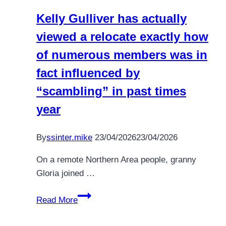
Older
Kelly Gulliver has actually
sunbingo
viewed a relocate exactly how
mobile
casino
of numerous members was in
people
fact influenced by
“scambling” in past times
year
By
ssinter.mike
23/04/2026
23/04/2026
On a remote Northern Area people, granny
Gloria joined …
Kelly
Read More
Gulliver
has