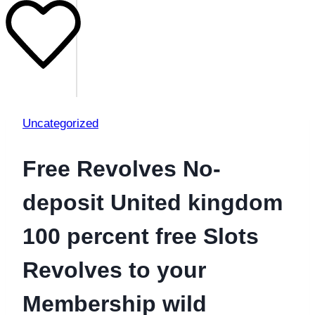
Uncategorized
Free Revolves No-
deposit United kingdom
100 percent free Slots
Revolves to your
Membership wild