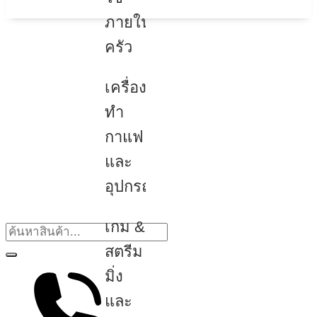
ภายใน
ครัว
เครื่อง
ทำ
กาแฟ
และ
อุปกรณ์
เกม &
สตรีม
มิ่ง
และ