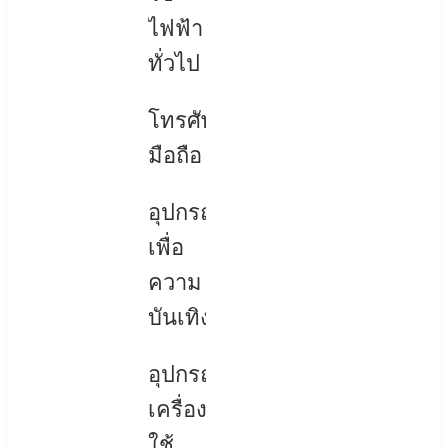
ไฟฟ้า
ทั่วไป
โทรศัพท์
มือถือ
อุปกรณ์
เพื่อ
ความ
บันเทิง
อุปกรณ์
เครื่อง
ใช้