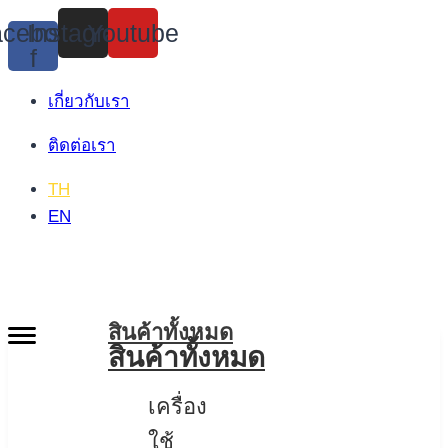
Skip
cebook-
Instagram
Youtube
to
f
content
เกี่ยวกับเรา
ติดต่อเรา
TH
EN
สินค้าทั้งหมด
สินค้าทั้งหมด
เครื่อง
ใช้