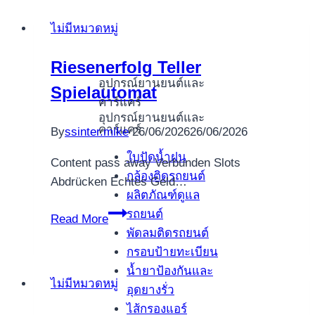
actually
ไม่มีหมวดหมู่
viewed
a
Riesenerfolg Teller
relocate
อุปกรณ์ยานยนต์และ
Spielautomat
exactly
คาร์แคร์
how
อุปกรณ์ยานยนต์และ
of
คาร์แคร์
By
ssinter.mike
26/06/2026
26/06/2026
numerous
ใบปัดน้ำฝน
Content pass away Verbunden Slots
members
กล้องติดรถยนต์
Abdrücken Echtes Geld…
was
ผลิตภัณฑ์ดูแล
in
Riesenerfolg
รถยนต์
Read More
fact
Teller
พัดลมติดรถยนต์
influenced
Spielautomat
กรอบป้ายทะเบียน
by
น้ำยาป้องกันและ
“scambling”
ไม่มีหมวดหมู่
อุดยางรั่ว
in
ไส้กรองแอร์