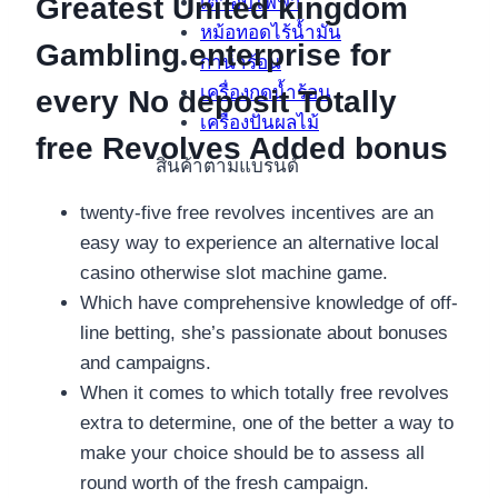
Greatest United kingdom
เตาอบไฟฟ้า
หม้อทอดไร้น้ำมัน
Gambling enterprise for
กาน้ำร้อน
เครื่องกดน้ำร้อน
every No deposit Totally
เครื่องปั่นผลไม้
free Revolves Added bonus
สินค้าตามแบรนด์
twenty-five free revolves incentives are an
easy way to experience an alternative local
casino otherwise slot machine game.
Which have comprehensive knowledge of off-
line betting, she’s passionate about bonuses
and campaigns.
When it comes to which totally free revolves
extra to determine, one of the better a way to
make your choice should be to assess all
round worth of the fresh campaign.