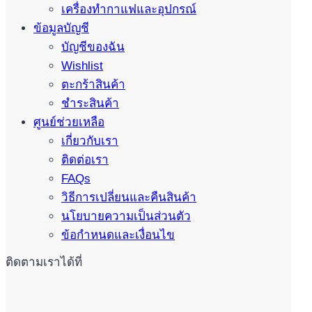
เครื่องทำกาแฟและอุปกรณ์
ข้อมูลบัญชี
บัญชีของฉัน
Wishlist
ตะกร้าสินค้า
ชำระสินค้า
ศูนย์ช่วยเหลือ
เกี่ยวกับเรา
ติดต่อเรา
FAQs
วิธีการเปลี่ยนและคืนสินค้า
นโยบายความเป็นส่วนตัว
ข้อกำหนดและเงื่อนไข
ติดตามเราได้ที่