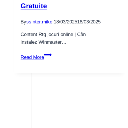
Gratuite
infantilidade
Pragmatic
By
ssinter.mike
18/03/2025
18/03/2025
Play
Content Rtg jocuri online | Cân
instalez Winmaster…
Winmasters
Read More
Casino
rtg
jocuri
online
Bonus
Chestiune
Venit
casino
2000