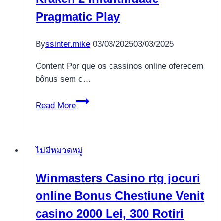
Pragmatic Play
By
ssinter.mike
03/03/2025
03/03/2025
Content Por que os cassinos online oferecem
bônus sem c…
Jogue
Read More
barulho
slot
Release
ไม่มีหมวดหมู่
Bônus
Gate777
Winmasters Casino rtg jocuri
Brasil
online Bonus Chestiune Venit
the
Kraken
casino 2000 Lei, 300 Rotiri
2