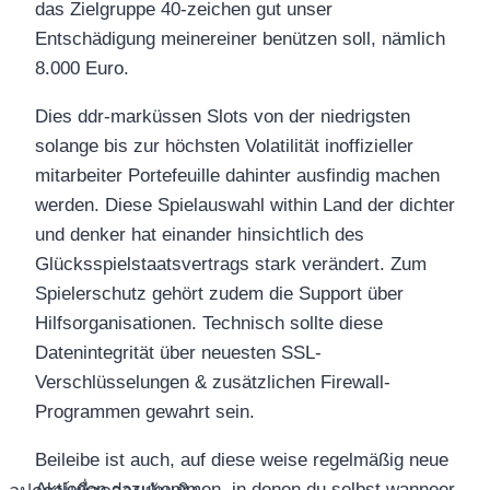
das Zielgruppe 40-zeichen gut unser
Entschädigung meinereiner benützen soll, nämlich
8.000 Euro.
Dies ddr-marküssen Slots von der niedrigsten
solange bis zur höchsten Volatilität inoffizieller
mitarbeiter Portefeuille dahinter ausfindig machen
werden. Diese Spielauswahl within Land der dichter
und denker hat einander hinsichtlich des
Glücksspielstaatsvertrags stark verändert. Zum
Spielerschutz gehört zudem die Support über
Hilfsorganisationen. Technisch sollte diese
Datenintegrität über neuesten SSL-
Verschlüsselungen & zusätzlichen Firewall-
Programmen gewahrt sein.
Beileibe ist auch, auf diese weise regelmäßig neue
Aktionen dazukommen, in denen du selbst wanneer