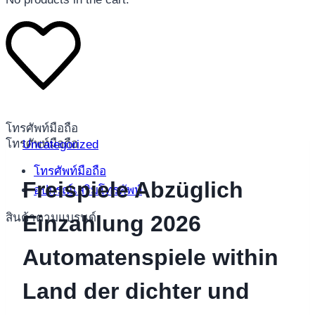
โทรศัพท์มือถือ
โทรศัพท์มือถือ
Uncategorized
โทรศัพท์มือถือ
Freispiele Abzüglich
อุปกรณ์เสริมโทรศัพท์
สินค้าตามแบรนด์
Einzahlung 2026
Automatenspiele within
Land der dichter und