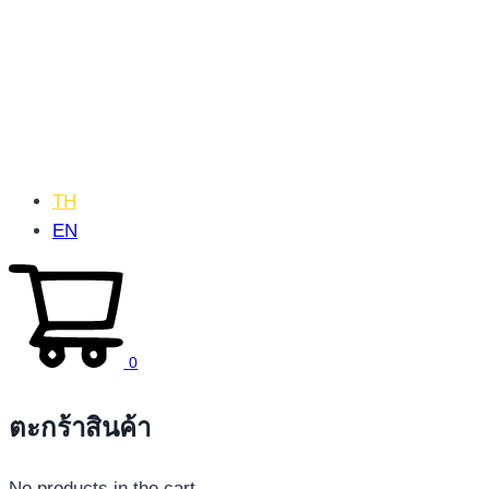
TH
EN
0
ตะกร้าสินค้า
No products in the cart.