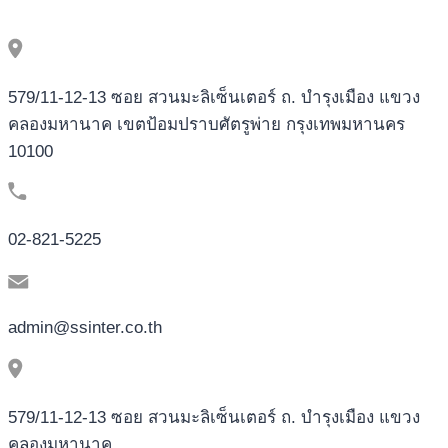
579/11-12-13 ซอย สวนมะลิเซ็นเตอร์ ถ. บำรุงเมือง แขวง
คลองมหานาค เขตป้อมปราบศัตรูพ่าย กรุงเทพมหานคร
10100
02-821-5225
admin@ssinter.co.th
579/11-12-13 ซอย สวนมะลิเซ็นเตอร์ ถ. บำรุงเมือง แขวง
คลองมหานาค