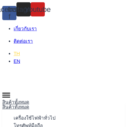
Skip
cebook-
Instagram
Youtube
to
f
content
เกี่ยวกับเรา
ติดต่อเรา
TH
EN
สินค้าทั้งหมด
สินค้าทั้งหมด
เครื่องใช้ไฟฟ้าทั่วไป
โทรศัพท์มือถือ