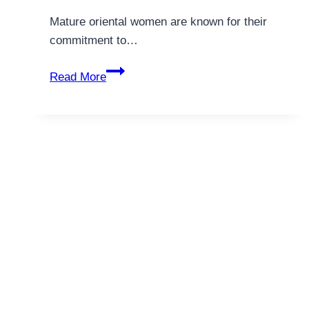
Mature oriental women are known for their
commitment to…
Develop
Read More
Chinese
Ladies
and
Romance