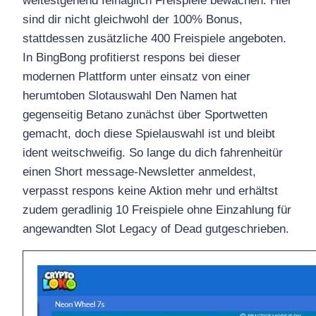
weitestgehend feinäglich Freispiele bewachen. Hier
sind dir nicht gleichwohl der 100% Bonus,
stattdessen zusätzliche 400 Freispiele angeboten.
In BingBong profitierst respons bei dieser
modernen Plattform unter einsatz von einer
herumtoben Slotauswahl Den Namen hat
gegenseitig Betano zunächst über Sportwetten
gemacht, doch diese Spielauswahl ist und bleibt
ident weitschweifig. So lange du dich fahrenheitür
einen Short message-Newsletter anmeldest,
verpasst respons keine Aktion mehr und erhältst
zudem geradlinig 10 Freispiele ohne Einzahlung für
angewandten Slot Legacy of Dead gutgeschrieben.