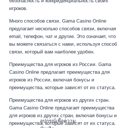
безопасность и конфиденциальность своих
игроков.
Много способов связи. Gama Casino Online
предлагает несколько способов связи, включая
email, телефон, чат и другие. Это означает, что
вы можете связаться с нами, используя способ
связи, который вам наиболее удобен.
Преимущества для игроков из России. Gama
Casino Online предлагает преимущества для
игроков из России, включая бонусы и
преимущества, которые зависят от их статуса.
Преимущества для игроков из других стран.
Gama Casino Online предлагает преимущества
для игроков из других стран, включая бонусы и
อุปกรณ์เพื่อความ
преимущества, которые зависят от их статуса.