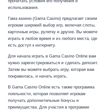
прочитать условия его получения и
использования.
Гама казино (Gama Casino) предлагает своим
игрокам широкий выбор игр, включая слоты,
карточные игры, рулетку и другие. Вы можете
играть в любое время и из любого места, где
есть доступ к интернету.
Для начала играть в Gama Casino Online вам
нужно зарегистрироваться и сделать депозит.
Затем вы можете выбрать игру, которая вам
понравилась, и начать играть.
В Gama Casino Online есть также программа
лояльности, которая позволяет игрокам
получать дополнительные бонусы и
преимущества. Для участия в программе