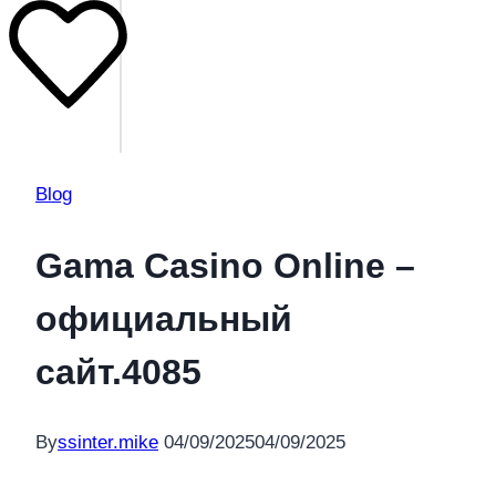
Blog
Gama Casino Online –
официальный
сайт.4085
By
ssinter.mike
04/09/2025
04/09/2025