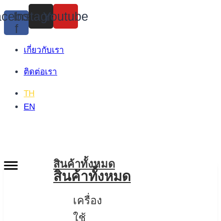
Skip
cebook-
Instagram
Youtube
to
f
content
เกี่ยวกับเรา
ติดต่อเรา
TH
EN
สินค้าทั้งหมด
สินค้าทั้งหมด
เครื่อง
ใช้