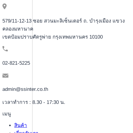
租、
翻
倍？
579/11-12-13 ซอย สวนมะลิเซ็นเตอร์ ถ. บำรุงเมือง แขวง
คลองมหานาค
เขตป้อมปราบศัตรูพ่าย กรุงเทพมหานคร 10100
02-821-5225
admin@ssinter.co.th
เวลาทำการ : 8.30 - 17:30 น.
เมนู
สินค้า