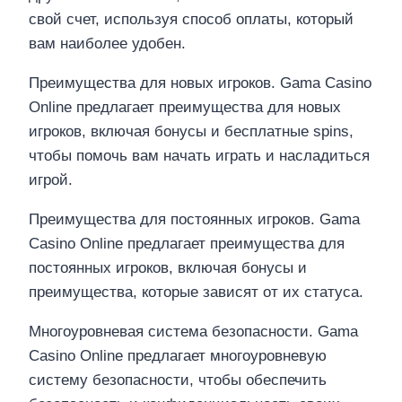
свой счет, используя способ оплаты, который
вам наиболее удобен.
Преимущества для новых игроков. Gama Casino
Online предлагает преимущества для новых
игроков, включая бонусы и бесплатные spins,
чтобы помочь вам начать играть и насладиться
игрой.
Преимущества для постоянных игроков. Gama
Casino Online предлагает преимущества для
постоянных игроков, включая бонусы и
преимущества, которые зависят от их статуса.
Многоуровневая система безопасности. Gama
Casino Online предлагает многоуровневую
систему безопасности, чтобы обеспечить