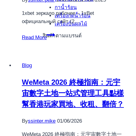
กาน้ำร้อน
1xbet зеркало рабочее – 1xBet
เครื่องกดน้ำร้อน
официальный сайт (2…
เครื่องปั่นผลไม้
1xbet
สินค้าตามแบรนด์
Read More
зеркало
рабочее
–
Blog
1xBet
официальный
WeMeta 2026 終極指南：元宇
сайт
宙數字土地一站式管理工具點樣
2025.301
幫香港玩家買地、收租、翻倍？
By
ssinter.mike
01/06/2026
WeMeta 2026 終極指南：元宇宙數字土地一