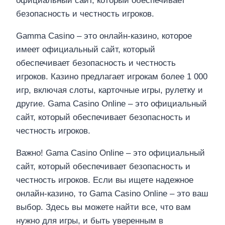
официальный сайт, который обеспечивает
безопасность и честность игроков.
Gamma Casino – это онлайн-казино, которое
имеет официальный сайт, который
обеспечивает безопасность и честность
игроков. Казино предлагает игрокам более 1 000
игр, включая слоты, карточные игры, рулетку и
другие. Gama Casino Online – это официальный
сайт, который обеспечивает безопасность и
честность игроков.
Важно! Gama Casino Online – это официальный
сайт, который обеспечивает безопасность и
честность игроков. Если вы ищете надежное
онлайн-казино, то Gama Casino Online – это ваш
выбор. Здесь вы можете найти все, что вам
нужно для игры, и быть уверенным в