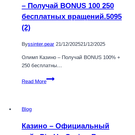
– Получай BONUS 100 250
бесплатных вращений.5095
(2)
By
ssinter.pear
21/12/2025
21/12/2025
Олимп Казино – Получай BONUS 100% +
250 бесплатны…
–
Read More
Получай
BONUS
100
Blog
250
бесплатных
Казино – Официальный
вращений.5095