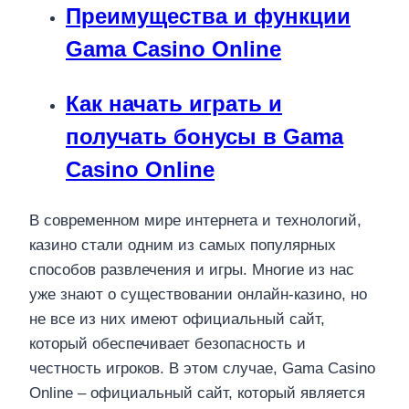
Преимущества и функции
Gama Casino Online
Как начать играть и
получать бонусы в Gama
Casino Online
В современном мире интернета и технологий,
казино стали одним из самых популярных
способов развлечения и игры. Многие из нас
уже знают о существовании онлайн-казино, но
не все из них имеют официальный сайт,
который обеспечивает безопасность и
честность игроков. В этом случае, Gama Casino
Online – официальный сайт, который является