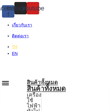
Skip
cebook-
Instagram
Youtube
to
f
content
เกี่ยวกับเรา
ติดต่อเรา
TH
EN
สินค้าทั้งหมด
สินค้าทั้งหมด
เครื่อง
ใช้
ไฟฟ้า