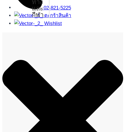
ทาง
และ
02-821-5225
กีฬา
ตะกร้าสินค้า
Wishlist