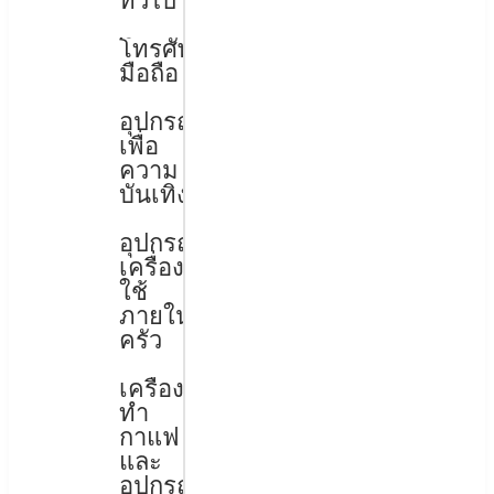
ทั่วไป
โทรศัพท์
มือถือ
อุปกรณ์
เพื่อ
ความ
บันเทิง
อุปกรณ์
เครื่อง
ใช้
ภายใน
ครัว
เครื่อง
ทำ
กาแฟ
และ
อุปกรณ์