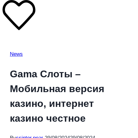
News
Gama Слоты –
Мобильная версия
казино, интернет
казино честное
By
ssinter.pear
29/08/2024
29/08/2024