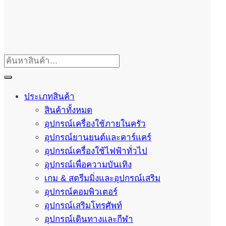
ประเภทสินค้า
สินค้าทั้งหมด
อุปกรณ์เครื่องใช้ภายในครัว
อุปกรณ์ยานยนต์และคาร์แคร์
อุปกรณ์เครื่องใช้ไฟฟ้าทั่วไป
อุปกรณ์เพื่อความบันเทิง
เกม & สตรีมมิ่งและอุปกรณ์เสริม
อุปกรณ์คอมพิวเตอร์
อุปกรณ์เสริมโทรศัพท์
อุปกรณ์เดินทางและกีฬา