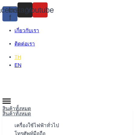
Skip
cebook-
Instagram
Youtube
to
f
content
เกี่ยวกับเรา
ติดต่อเรา
TH
EN
สินค้าทั้งหมด
สินค้าทั้งหมด
เครื่องใช้ไฟฟ้าทั่วไป
โทรศัพท์มือถือ