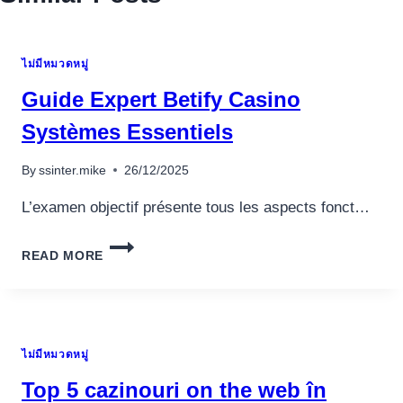
ไม่มีหมวดหมู่
Guide Expert Betify Casino
Systèmes Essentiels
By
ssinter.mike
26/12/2025
L’examen objectif présente tous les aspects fonct…
GUIDE
READ MORE
EXPERT
BETIFY
CASINO
SYSTÈMES
ESSENTIELS
ไม่มีหมวดหมู่
Top 5 cazinouri on the web în