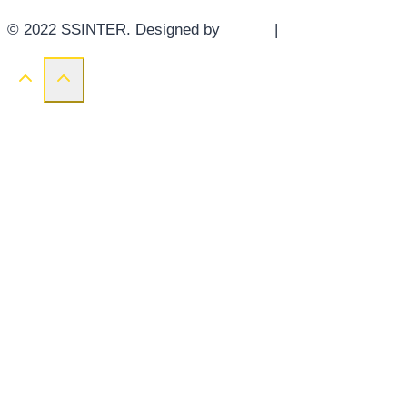
© 2022 SSINTER. Designed by
YWDS
|
Sitemap