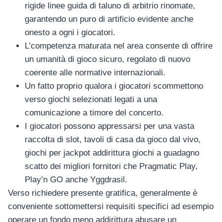
rigide linee guida di taluno di arbitrio rinomate,
garantendo un puro di artificio evidente anche
onesto a ogni i giocatori.
L’competenza maturata nel area consente di offrire
un umanità di gioco sicuro, regolato di nuovo
coerente alle normative internazionali.
Un fatto proprio qualora i giocatori scommettono
verso giochi selezionati legati a una
comunicazione a timore del concerto.
I giocatori possono appressarsi per una vasta
raccolta di slot, tavoli di casa da gioco dal vivo,
giochi per jackpot addirittura giochi a guadagno
scatto dei migliori fornitori che Pragmatic Play,
Play’n GO anche Yggdrasil.
Verso richiedere presente gratifica, generalmente è
conveniente sottomettersi requisiti specifici ad esempio
operare un fondo meno addirittura abusare un