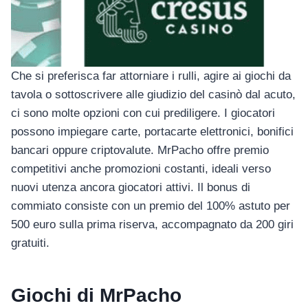
อุปกรณ์เพื่อความบันเทิง
อุปกรณ์เพื่อความบันเทิง
หูฟัง
ลำโพง
Che si preferisca far attorniare i rulli, agire ai giochi da
โทรทัศน์
tavola o sottoscrivere alle giudizio del casinò dal acuto,
สินค้าตามแบรนด์
ci sono molte opzioni con cui prediligere. I giocatori
possono impiegare carte, portacarte elettronici, bonifici
bancari oppure criptovalute. MrPacho offre premio
competitivi anche promozioni costanti, ideali verso
nuovi utenza ancora giocatori attivi. Il bonus di
commiato consiste con un premio del 100% astuto per
500 euro sulla prima riserva, accompagnato da 200 giri
gratuiti.
Giochi di MrPacho