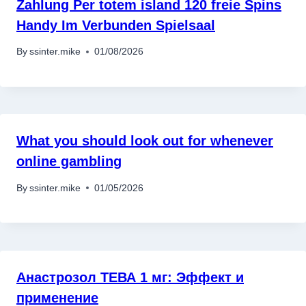
Zahlung Per totem island 120 freie Spins
Handy Im Verbunden Spielsaal
By
ssinter.mike
01/08/2026
What you should look out for whenever
online gambling
By
ssinter.mike
01/05/2026
Анастрозол ТЕВА 1 мг: Эффект и
применение