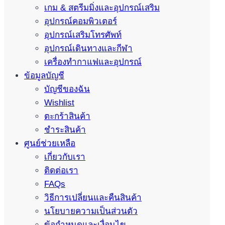
เกม & สตรีมมิ่งและอุปกรณ์เสริม
อุปกรณ์คอมพิวเตอร์
อุปกรณ์เสริมโทรศัพท์
อุปกรณ์เดินทางและกีฬา
เครื่องทำกาแฟและอุปกรณ์
ข้อมูลบัญชี
บัญชีของฉัน
Wishlist
ตะกร้าสินค้า
ชำระสินค้า
ศูนย์ช่วยเหลือ
เกี่ยวกับเรา
ติดต่อเรา
FAQs
วิธีการเปลี่ยนและคืนสินค้า
นโยบายความเป็นส่วนตัว
ข้อกำหนดและเงื่อนไข