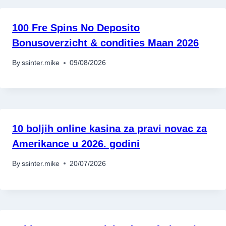
100 Fre Spins No Deposito
Bonusoverzicht & condities Maan 2026
By
ssinter.mike
09/08/2026
10 boljih online kasina za pravi novac za
Amerikance u 2026. godini
By
ssinter.mike
20/07/2026