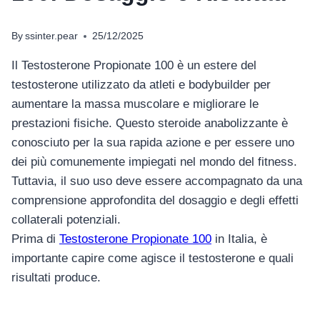
By
ssinter.pear
25/12/2025
Il Testosterone Propionate 100 è un estere del
testosterone utilizzato da atleti e bodybuilder per
aumentare la massa muscolare e migliorare le
prestazioni fisiche. Questo steroide anabolizzante è
conosciuto per la sua rapida azione e per essere uno
dei più comunemente impiegati nel mondo del fitness.
Tuttavia, il suo uso deve essere accompagnato da una
comprensione approfondita del dosaggio e degli effetti
collaterali potenziali.
Prima di
Testosterone Propionate 100
in Italia, è
importante capire come agisce il testosterone e quali
risultati produce.