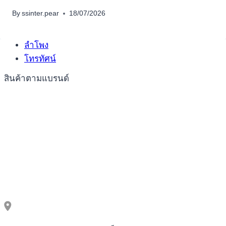
อุปกรณ์เพื่อความบันเทิง
อุปกรณ์เพื่อความบันเทิง
By
ssinter.pear
18/07/2026
หูฟัง
ลำโพง
โทรทัศน์
สินค้าตามแบรนด์