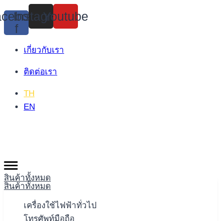
Skip
cebook-
Instagram
Youtube
to
f
content
เกี่ยวกับเรา
ติดต่อเรา
TH
EN
สินค้าทั้งหมด
สินค้าทั้งหมด
เครื่องใช้ไฟฟ้าทั่วไป
โทรศัพท์มือถือ