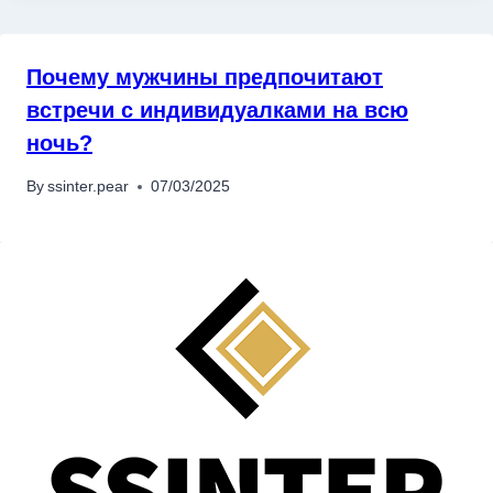
Почему мужчины предпочитают
встречи с индивидуалками на всю
ночь?
By
ssinter.pear
07/03/2025