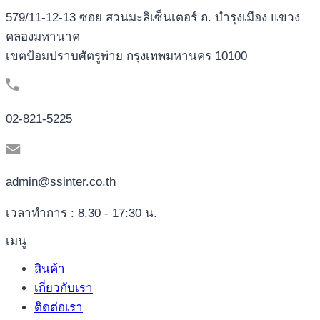
579/11-12-13 ซอย สวนมะลิเซ็นเตอร์ ถ. บำรุงเมือง แขวง
คลองมหานาค
เขตป้อมปราบศัตรูพ่าย กรุงเทพมหานคร 10100
02-821-5225
admin@ssinter.co.th
เวลาทำการ : 8.30 - 17:30 น.
เมนู
สินค้า
เกี่ยวกับเรา
ติดต่อเรา