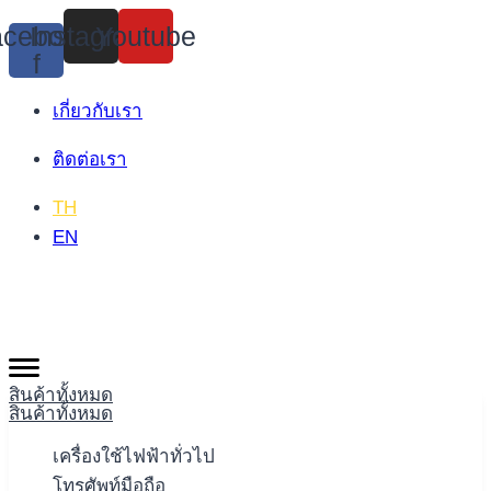
Skip
cebook-
Instagram
Youtube
to
f
content
เกี่ยวกับเรา
ติดต่อเรา
TH
EN
สินค้าทั้งหมด
สินค้าทั้งหมด
เครื่องใช้ไฟฟ้าทั่วไป
โทรศัพท์มือถือ