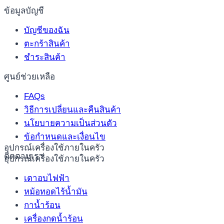
ข้อมูลบัญชี
บัญชีของฉัน
ตะกร้าสินค้า
ชำระสินค้า
ศูนย์ช่วยเหลือ
FAQs
วิธีการเปลี่ยนและคืนสินค้า
นโยบายความเป็นส่วนตัว
ข้อกำหนดและเงื่อนไข
อุปกรณ์เครื่องใช้ภายในครัว
ติดตามเรา
อุปกรณ์เครื่องใช้ภายในครัว
เตาอบไฟฟ้า
หม้อทอดไร้น้ำมัน
กาน้ำร้อน
เครื่องกดน้ำร้อน