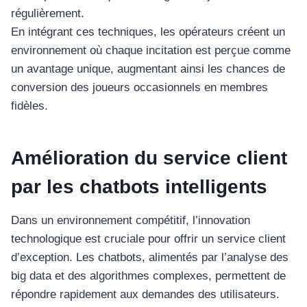
อุปกรณ์เพื่อความบันเทิง
régulièrement.
อุปกรณ์เพื่อความบันเทิง
En intégrant ces techniques, les opérateurs créent un
หูฟัง
environnement où chaque incitation est perçue comme
ลำโพง
un avantage unique, augmentant ainsi les chances de
โทรทัศน์
conversion des joueurs occasionnels en membres
fidèles.
สินค้าตามแบรนด์
Amélioration du service client
par les chatbots intelligents
Dans un environnement compétitif, l’innovation
technologique est cruciale pour offrir un service client
d’exception. Les chatbots, alimentés par l’analyse des
big data et des algorithmes complexes, permettent de
répondre rapidement aux demandes des utilisateurs.