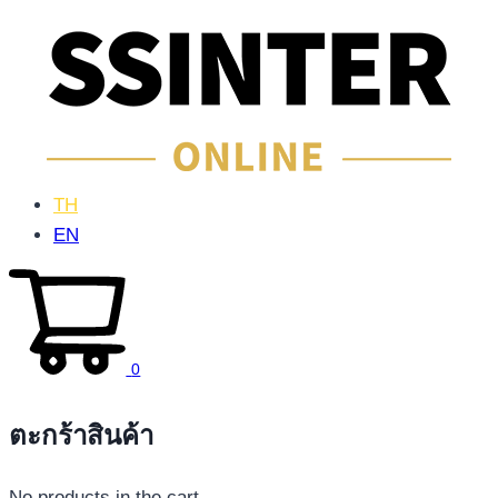
TH
EN
0
ตะกร้าสินค้า
No products in the cart.