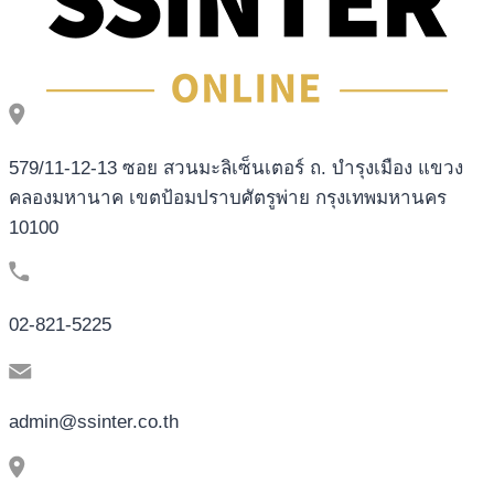
579/11-12-13 ซอย สวนมะลิเซ็นเตอร์ ถ. บำรุงเมือง แขวง
คลองมหานาค เขตป้อมปราบศัตรูพ่าย กรุงเทพมหานคร
10100
02-821-5225
admin@ssinter.co.th