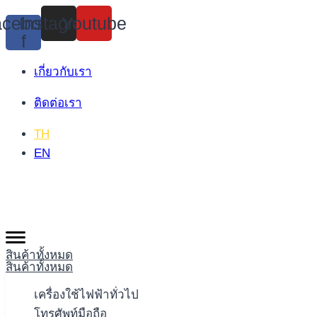
Skip
cebook-
Instagram
Youtube
to
f
content
เกี่ยวกับเรา
ติดต่อเรา
TH
EN
สินค้าทั้งหมด
สินค้าทั้งหมด
เครื่องใช้ไฟฟ้าทั่วไป
โทรศัพท์มือถือ