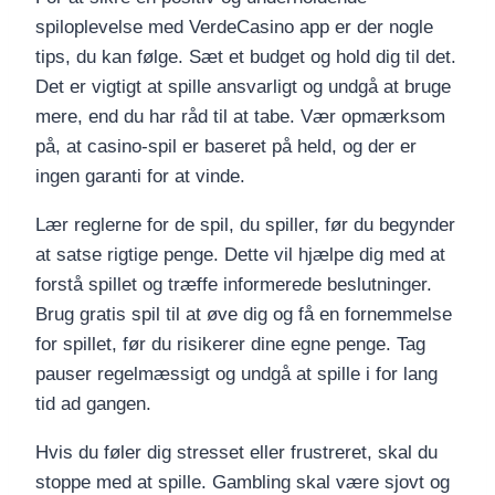
spiloplevelse med VerdeCasino app er der nogle
tips, du kan følge. Sæt et budget og hold dig til det.
Det er vigtigt at spille ansvarligt og undgå at bruge
mere, end du har råd til at tabe. Vær opmærksom
på, at casino-spil er baseret på held, og der er
ingen garanti for at vinde.
Lær reglerne for de spil, du spiller, før du begynder
at satse rigtige penge. Dette vil hjælpe dig med at
forstå spillet og træffe informerede beslutninger.
Brug gratis spil til at øve dig og få en fornemmelse
for spillet, før du risikerer dine egne penge. Tag
pauser regelmæssigt og undgå at spille i for lang
tid ad gangen.
Hvis du føler dig stresset eller frustreret, skal du
stoppe med at spille. Gambling skal være sjovt og