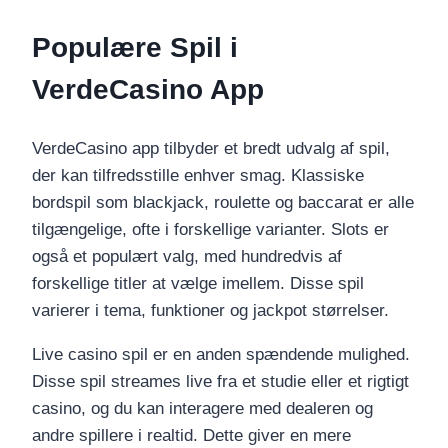
Populære Spil i
VerdeCasino App
VerdeCasino app tilbyder et bredt udvalg af spil,
der kan tilfredsstille enhver smag. Klassiske
bordspil som blackjack, roulette og baccarat er alle
tilgængelige, ofte i forskellige varianter. Slots er
også et populært valg, med hundredvis af
forskellige titler at vælge imellem. Disse spil
varierer i tema, funktioner og jackpot størrelser.
Live casino spil er en anden spændende mulighed.
Disse spil streames live fra et studie eller et rigtigt
casino, og du kan interagere med dealeren og
andre spillere i realtid. Dette giver en mere