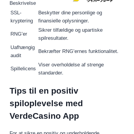
Beskrivelse
SSL-
Beskytter dine personlige og
kryptering
finansielle oplysninger.
Sikrer tilfældige og upartiske
RNG’er
spilresultater.
Uafhængig
Bekræfter RNG’ernes funktionalitet.
audit
Viser overholdelse af strenge
Spillelicens
standarder.
Tips til en positiv
spiloplevelse med
VerdeCasino App
For at sikre en positiv og underholdende