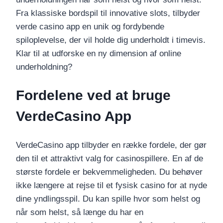
Fra klassiske bordspil til innovative slots, tilbyder
verde casino app en unik og fordybende
spiloplevelse, der vil holde dig underholdt i timevis.
Klar til at udforske en ny dimension af online
underholdning?
Fordelene ved at bruge
VerdeCasino App
VerdeCasino app tilbyder en række fordele, der gør
den til et attraktivt valg for casinospillere. En af de
største fordele er bekvemmeligheden. Du behøver
ikke længere at rejse til et fysisk casino for at nyde
dine yndlingsspil. Du kan spille hvor som helst og
når som helst, så længe du har en