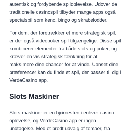
autentisk og fordybende spiloplevelse. Udover de
traditionelle casinospil tilbyder mange apps også
specialspil som keno, bingo og skrabelodder.
For dem, der foretrækker et mere strategisk spil,
er der også videopoker spil tilgængelige. Disse spil
kombinerer elementer fra både slots og poker, og
kræver en vis strategisk tænkning for at
maksimere dine chancer for at vinde. Uanset dine
præferencer kan du finde et spil, der passer til dig i
VerdeCasino app.
Slots Maskiner
Slots maskiner er en hjørnesten i enhver casino
oplevelse, og VerdeCasino app er ingen
undtagelse. Med et bredt udvalg af temaer, fra