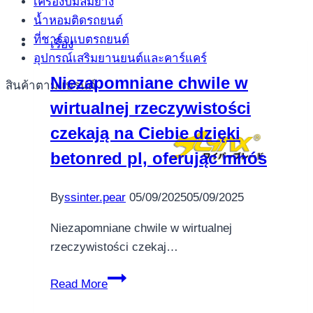
เครื่องปั้มลมยาง
น้ำหอมติดรถยนต์
ที่ชาร์จแบตรถยนต์
เรื่อง
อุปกรณ์เสริมยานยนต์และคาร์แคร์
Niezapomniane chwile w
สินค้าตามแบรนด์
wirtualnej rzeczywistości
czekają na Ciebie dzięki
betonred pl, oferując mnós
By
ssinter.pear
05/09/2025
05/09/2025
Niezapomniane chwile w wirtualnej
rzeczywistości czekaj…
Niezapomniane
Read More
chwile