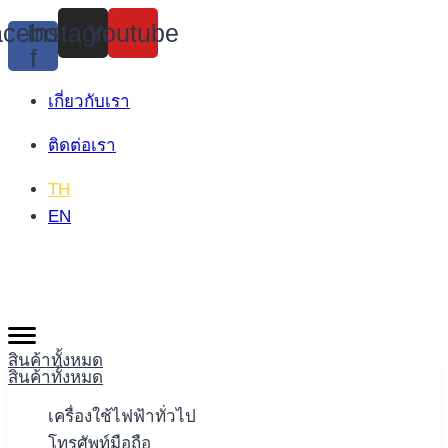
Skip
cebook-
Instagram
Youtube
to
f
content
เกี่ยวกับเรา
ติดต่อเรา
TH
EN
สินค้าทั้งหมด
สินค้าทั้งหมด
เครื่องใช้ไฟฟ้าทั่วไป
โทรศัพท์มือถือ