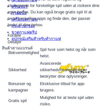
เครื่องชงกาแฟ
strategierne for forskellige spil uden at risikere dine
ดริปเปอร์
egne penge. Du kan også bruge gratis spil til at
กาต้มน้ำ
teste forskellige apps og finde den, der passer
เครื่องบดกาแฟ
bedst til dine behov.
กระดาษกรอง
ขวดกาแฟดริป
Fordele
อุปกรณ์เสริมสำหรับทำกาแฟ
Detaljer
สินค้าตามแบรนด์
Spil hvor som helst og når som
Bekvemmelighed
helst.
Avancerede
Sikkerhed
sikkerhedsforanstaltninger
beskytter dine oplysninger.
Bonusser og
Eksklusive tilbud for app-
kampagner
brugere.
Mulighed for at teste spil uden
Gratis spil
risiko.