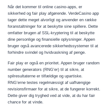
Når det kommer til online casino-apps, er
sikkerhed og fair play afgørende. VerdeCasino app
tager dette meget alvorligt og anvender en række
foranstaltninger for at beskytte sine spillere. Dette
omfatter brugen af SSL-kryptering til at beskytte
dine personlige og finansielle oplysninger. Appen
bruger også avancerede sikkerhedssystemer til at
forhindre svindel og hvidvaskning af penge.
Fair play er også en prioritet. Appen bruger random
number generators (RNG’er) til at sikre, at
spilresultaterne er tilfældige og upartiske.
RNG’erne testes regelmæssigt af uafhængige
revisionsfirmaer for at sikre, at de fungerer korrekt.
Dette giver dig tryghed ved at vide, at du har fair
chance for at vinde.