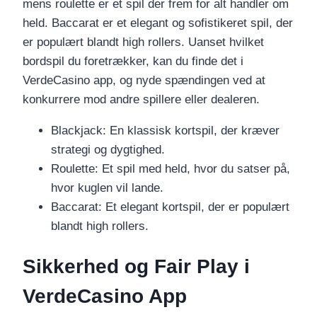
mens roulette er et spil der frem for alt handler om
held. Baccarat er et elegant og sofistikeret spil, der
er populært blandt high rollers. Uanset hvilket
bordspil du foretrækker, kan du finde det i
VerdeCasino app, og nyde spændingen ved at
konkurrere mod andre spillere eller dealeren.
Blackjack: En klassisk kortspil, der kræver
strategi og dygtighed.
Roulette: Et spil med held, hvor du satser på,
hvor kuglen vil lande.
Baccarat: Et elegant kortspil, der er populært
blandt high rollers.
Sikkerhed og Fair Play i
VerdeCasino App