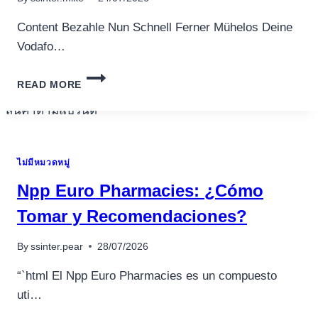
อุปกรณ์เพื่อความบันเทิง
อุปกรณ์เพื่อความบันเทิง
Content Bezahle Nun Schnell Ferner Mühelos Deine
หูฟัง
Vodafo…
ลำโพง
KENNZIFFER
โทรทัศน์
READ MORE
REIBUNGSLOS
PER
สินค้าตามแบรนด์
HANDYRECHNUNG
ไม่มีหมวดหมู่
Npp Euro Pharmacies: ¿Cómo
Tomar y Recomendaciones?
By
ssinter.pear
28/07/2026
“`html El Npp Euro Pharmacies es un compuesto
uti…