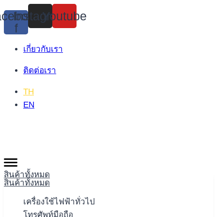
Skip
cebook-
Instagram
Youtube
to
f
content
เกี่ยวกับเรา
ติดต่อเรา
TH
EN
สินค้าทั้งหมด
สินค้าทั้งหมด
เครื่องใช้ไฟฟ้าทั่วไป
โทรศัพท์มือถือ