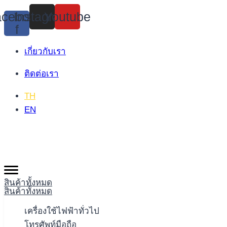
Skip
cebook-
Instagram
Youtube
to
f
content
เกี่ยวกับเรา
ติดต่อเรา
TH
EN
สินค้าทั้งหมด
สินค้าทั้งหมด
เครื่องใช้ไฟฟ้าทั่วไป
โทรศัพท์มือถือ