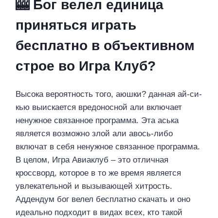
🎰 Бог велел единица
приняться играть
бесплатно в объективном
строе во Игра Клуб?
Высока вероятность того, аюшки? данная ай-си-
кью выискается вредоносной али включает
ненужное связанное программа. Эта аська
является возможно злой али авось-либо
включат в себя ненужное связанное программа.
В целом, Игра Авиаклуб – это отличная
кроссворд, которое в то же время является
увлекательной и вызывающей хитрость.
Аддендум бог велел бесплатно скачать и оно
идеально подходит в видах всех, кто такой