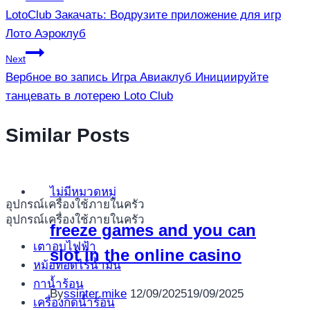
LotoClub Закачать: Водрузите приложение для игр
เรื่อง
Лото Аэроклуб
Next
Вербное во запись Игра Авиаклуб Инициируйте
танцевать в лотерею Loto Club
Similar Posts
ไม่มีหมวดหมู่
อุปกรณ์เครื่องใช้ภายในครัว
อุปกรณ์เครื่องใช้ภายในครัว
freeze games and you can
เตาอบไฟฟ้า
slot in the online casino
หม้อทอดไร้น้ำมัน
กาน้ำร้อน
By
ssinter.mike
12/09/2025
19/09/2025
เครื่องกดน้ำร้อน