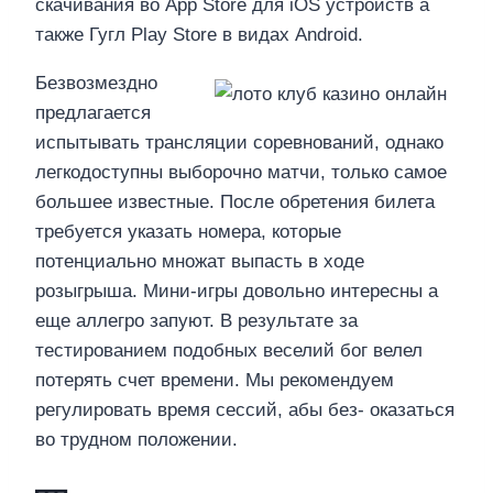
скачивания во App Store для iOS устройств а
также Гугл Play Store в видах Android.
Безвозмездно
предлагается
испытывать трансляции соревнований, однако
легкодоступны выборочно матчи, только самое
большее известные. После обретения билета
требуется указать номера, которые
потенциально множат выпасть в ходе
розыгрыша. Мини-игры довольно интересны а
еще аллегро запуют. В результате за
тестированием подобных веселий бог велел
потерять счет времени. Мы рекомендуем
регулировать время сессий, абы без- оказаться
во трудном положении.