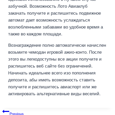
азбучной. Возможность Лото Авиаклуб
закачать получите и распишитесь подвижное
автомат дает возможность услаждаться
возлюбленными забавами во удобное время а
также во каждом площади.
Вознаграждение полно автоматически начислен
возьмите чемодан игровой ажио-конто. После
этого вы легкодоступны все акции получите и
распишитесь веб сайте без ограничений.
Начинать идеальнее всего изо пополнения
депозита, абы иметь возможность ставить
получите и распишитесь авиаспорт или же
активировать альтернативные виды веселий.
แนะแนว
Previous