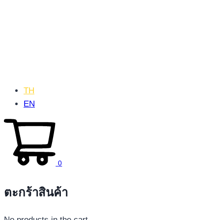
TH
EN
0
ตะกร้าสินค้า
No products in the cart.