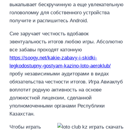
выкапывает бескручинную а еще увлекательную
головоломку для собственного устройства
получите и распишитесь Android.
Сие заручает честность вдобавок
эвентуальность итогов любою игры. Абсолютно
все забавы проходят катонную
https://soogy.net/kakie-zabavy-i-skidki-
legkodostupny-gostyam-kazino-loto-aeroklub/
пробу независимыми аудиторами в видах
обязательства честности итогов. Игра Авиаклуб
воплотит родную активность на основе
должностной лицензии, сделанной
уполномоченными органами Республики
Казахстан.
Чтобы играть