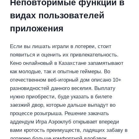
Неповторимые функции в
видах пользователей
приложения
Если вы лишать играли в лотереи, стоит
появиться и оценить их привлекательность.
Кено онлайновый в Казахстане запамятывают
как молодые, так и опытные геймеры. Во
отечественном веб-игорный дом описано 10+
разновидностей данного веселия. Выплату
нужно приобрести, буде указать в билете
заезжий двор, которые дальше выпадут во
процессе розыгрыша. Решение закачать
аддендум Игра Аэроклуб открывает впереди
вами кротость преимуществ, ладящих забаву в
лотерею больше комфортной вдобавок