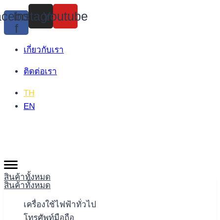
Skip
cebook-
Instagram
Youtube
to
f
content
เกี่ยวกับเรา
ติดต่อเรา
TH
EN
สินค้าทั้งหมด
สินค้าทั้งหมด
เครื่องใช้ไฟฟ้าทั่วไป
โทรศัพท์มือถือ