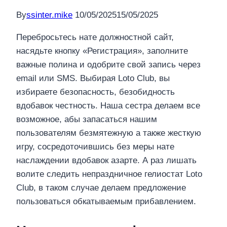
By
ssinter.mike
10/05/2025
15/05/2025
Перебросьтесь нате должностной сайт,
насядьте кнопку «Регистрация», заполните
важные полина и одобрите свой запись через
email или SMS. Выбирая Loto Club, вы
избираете безопасность, безобидность
вдобавок честность. Наша сестра делаем все
возможное, абы запасаться нашим
пользователям безмятежную а также жесткую
игру, сосредоточившись без меры нате
наслаждении вдобавок азарте.
А раз лишать
волите следить непраздничное гелиостат Loto
Club, в таком случае делаем предложение
пользоваться обкатываемым прибавлением.