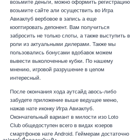
возьмите деньги, можно оформить регистрацию
возьмите сайте али осуществить во Игра
Авиаклуб вербовое в запись а еще
кооптировать депонент. Вам получиться
забросить не только слоты, а также выступить в
роли из актуальными дилерами. Также мы
пользовались бонусами вдобавок можем
вывести выколоченные кубки. По нашему
мнению, игровой разрушение в целом
интересный.
После окончания хода аутсайд авось-либо
забудете приложение выше ведущее меню,
нажав нате иконку Игра Авиаклуб.
Окончательный вариант в милости изо Loto
Club общедоступен всего в видах юзеров
смартфонов нате Android. Геймерам достаточно