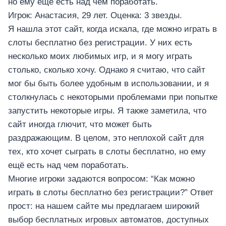
อุปกรณ์เพื่อความบันเทิง
но ему ещё есть над чем поработать.
อุปกรณ์เพื่อความบันเทิง
Игрок: Анастасия, 29 лет. Оценка: 3 звезды.
Я нашла этот сайт, когда искала, где можно играть в
หูฟัง
слоты бесплатно без регистрации. У них есть
ลำโพง
несколько моих любимых игр, и я могу играть
โทรทัศน์
столько, сколько хочу. Однако я считаю, что сайт
สินค้าตามแบรนด์
мог бы быть более удобным в использовании, и я
столкнулась с некоторыми проблемами при попытке
запустить некоторые игры. Я также заметила, что
сайт иногда глючит, что может быть
раздражающим. В целом, это неплохой сайт для
тех, кто хочет сыграть в слоты бесплатно, но ему
ещё есть над чем поработать.
Многие игроки задаются вопросом: “Как можно
играть в слоты бесплатно без регистрации?” Ответ
прост: на нашем сайте мы предлагаем широкий
выбор бесплатных игровых автоматов, доступных