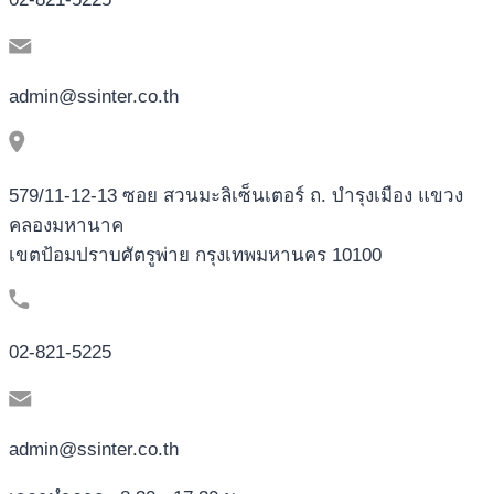
admin@ssinter.co.th
579/11-12-13 ซอย สวนมะลิเซ็นเตอร์ ถ. บำรุงเมือง แขวง
คลองมหานาค
เขตป้อมปราบศัตรูพ่าย กรุงเทพมหานคร 10100
02-821-5225
admin@ssinter.co.th