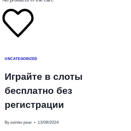
โทรศัพท์มือถือ
UNCATEGORIZED
โทรศัพท์มือถือ
โทรศัพท์มือถือ
Играйте в слоты
อุปกรณ์เสริมโทรศัพท์
бесплатно без
สินค้าตามแบรนด์
регистрации
By
ssinter.pear
13/08/2024