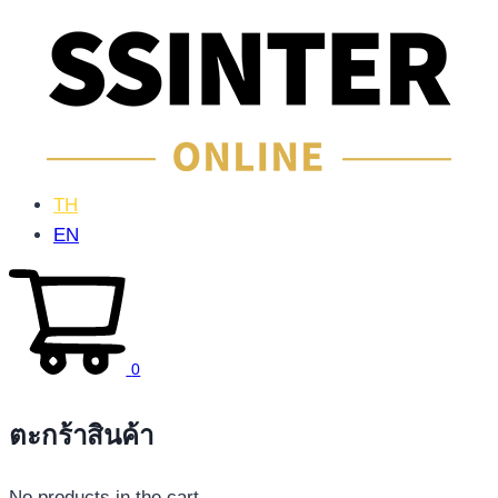
TH
EN
0
ตะกร้าสินค้า
No products in the cart.