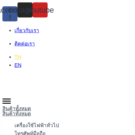
Skip
cebook-
Instagram
Youtube
to
f
content
เกี่ยวกับเรา
ติดต่อเรา
TH
EN
สินค้าทั้งหมด
สินค้าทั้งหมด
เครื่องใช้ไฟฟ้าทั่วไป
โทรศัพท์มือถือ