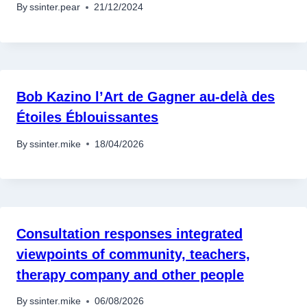
By
ssinter.pear
21/12/2024
Bob Kazino l’Art de Gagner au-delà des
Étoiles Éblouissantes
By
ssinter.mike
18/04/2026
Consultation responses integrated
viewpoints of community, teachers,
therapy company and other people
By
ssinter.mike
06/08/2026