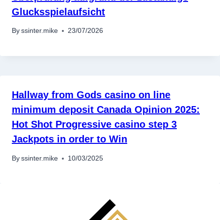
Glucksspielaufsicht
By
ssinter.mike
23/07/2026
Hallway from Gods casino on line
minimum deposit Canada Opinion 2025:
Hot Shot Progressive casino step 3
Jackpots in order to Win
By
ssinter.mike
10/03/2025