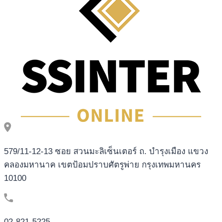
579/11-12-13 ซอย สวนมะลิเซ็นเตอร์ ถ. บำรุงเมือง แขวง
คลองมหานาค เขตป้อมปราบศัตรูพ่าย กรุงเทพมหานคร
10100
02-821-5225