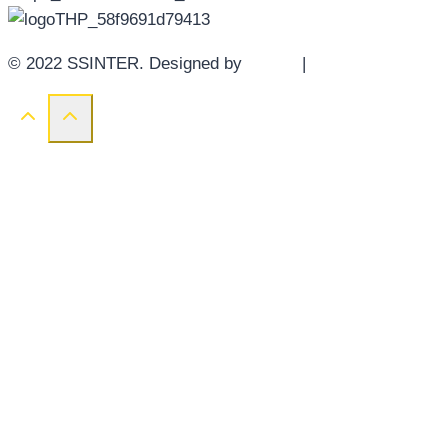
© 2022 SSINTER. Designed by
YWDS
|
Sitemap