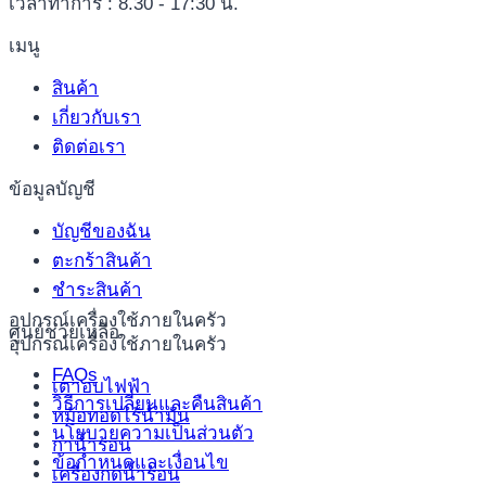
เวลาทำการ : 8.30 - 17:30 น.
เมนู
สินค้า
เกี่ยวกับเรา
ติดต่อเรา
ข้อมูลบัญชี
บัญชีของฉัน
ตะกร้าสินค้า
ชำระสินค้า
อุปกรณ์เครื่องใช้ภายในครัว
ศูนย์ช่วยเหลือ
อุปกรณ์เครื่องใช้ภายในครัว
FAQs
เตาอบไฟฟ้า
วิธีการเปลี่ยนและคืนสินค้า
หม้อทอดไร้น้ำมัน
นโยบายความเป็นส่วนตัว
กาน้ำร้อน
ข้อกำหนดและเงื่อนไข
เครื่องกดน้ำร้อน