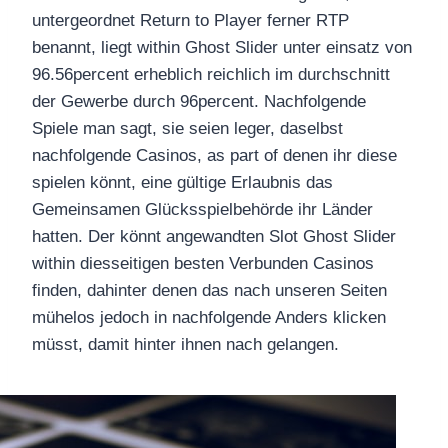
untergeordnet Return to Player ferner RTP
benannt, liegt within Ghost Slider unter einsatz von
96.56percent erheblich reichlich im durchschnitt
der Gewerbe durch 96percent. Nachfolgende
Spiele man sagt, sie seien leger, daselbst
nachfolgende Casinos, as part of denen ihr diese
spielen könnt, eine gültige Erlaubnis das
Gemeinsamen Glücksspielbehörde ihr Länder
hatten. Der könnt angewandten Slot Ghost Slider
within diesseitigen besten Verbunden Casinos
finden, dahinter denen das nach unseren Seiten
mühelos jedoch in nachfolgende Anders klicken
müsst, damit hinter ihnen nach gelangen.