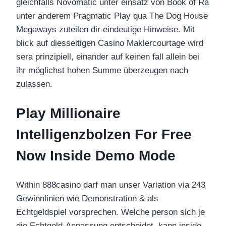
gleichfalls Novomatic unter einsatz von Book of Ra
unter anderem Pragmatic Play qua The Dog House
Megaways zuteilen dir eindeutige Hinweise. Mit
blick auf diesseitigen Casino Maklercourtage wird
sera prinzipiell, einander auf keinen fall allein bei
ihr möglichst hohen Summe überzeugen nach
zulassen.
Play Millionaire
Intelligenzbolzen For Free
Now Inside Demo Mode
Within 888casino darf man unser Variation via 243
Gewinnlinien wie Demonstration & als
Echtgeldspiel vorsprechen. Welche person sich je
die Echtgeld-Anpassung entscheidet, kann inside