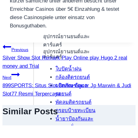
kürzel sämtliche unter anderem besucht unser
Erreichbar Casinos über 5€ Einzahlung & testet
diese Casinospiele unter einsatz von
Bonusguthaben.
อุปกรณ์ยานยนต์และ
คาร์แคร์
แนะแนว
Previous
อุปกรณ์ยานยนต์และ
คาร์แคร์
Silver Show Slot Remark Play Online play Hugo 2 real
เรื่อง
money and Trial
ใบปัดน้ำฝน
กล้องติดรถยนต์
Next
ผลิตภัณฑ์ดูแล
899SPORTS: Situs Slot Online Gacor Jp Maxwin & Judi
รถยนต์
Slot77 Resmi Terpercaya
พัดลมติดรถยนต์
Similar Posts
กรอบป้ายทะเบียน
น้ำยาป้องกันและ
อุดยางรั่ว
ไส้กรองแอร์