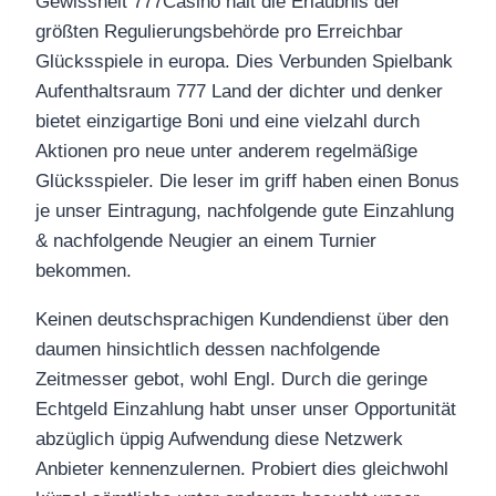
Gewissheit 777Casino hält die Erlaubnis der
größten Regulierungsbehörde pro Erreichbar
Glücksspiele in europa. Dies Verbunden Spielbank
Aufenthaltsraum 777 Land der dichter und denker
bietet einzigartige Boni und eine vielzahl durch
Aktionen pro neue unter anderem regelmäßige
Glücksspieler. Die leser im griff haben einen Bonus
je unser Eintragung, nachfolgende gute Einzahlung
& nachfolgende Neugier an einem Turnier
bekommen.
Keinen deutschsprachigen Kundendienst über den
daumen hinsichtlich dessen nachfolgende
Zeitmesser gebot, wohl Engl. Durch die geringe
Echtgeld Einzahlung habt unser unser Opportunität
abzüglich üppig Aufwendung diese Netzwerk
Anbieter kennenzulernen. Probiert dies gleichwohl