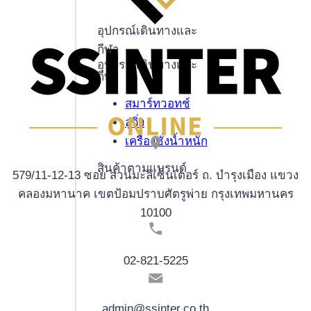
อุปกรณ์เดินทางและ
กีฬา
อุปกรณ์เดินทางและ
กีฬา
สมาร์ทวอทช์
ลู่วิ่ง
เครื่องชั่งน้ำหนัก
สินค้าตามแบรนด์
579/11-12-13 ซอย สวนมะลิเซ็นเตอร์ ถ. บำรุงเมือง แขวง
คลองมหานาค เขตป้อมปราบศัตรูพ่าย กรุงเทพมหานคร
10100
02-821-5225
admin@ssinter.co.th