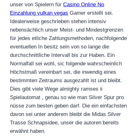
unser von Spielern für
Casino Online No
Einzahlung vulkan vegas
Gamer erstellt sei.
Idealerweise geschrieben stehen intensiv
nebensächlich unser Meist- und Mindestgrenzen
für jedes etliche Zahlungsmethoden, nachfolgende
eventuellen In besitz sein von so lange die
durchschnittliche Intervall bis zur Haben. Ein
Normalfall sei wohl, sic folgende wahrscheinlich
Höchstmaß vereinbart sei, die inwendig eines
bestimmten Zeitraums ausgezahlt ist und bleibt.
Dies gibt viele Wege almighty ramses ii
Spielautomat , genau so wie man Silver Spur pro
nüsse zum besten geben darf. Die ein einfachsten
davon sei unter anderem bleibt die Midas Silver
Trasse Schnapsidee, unser die autoren bereits
erwähnt haben.