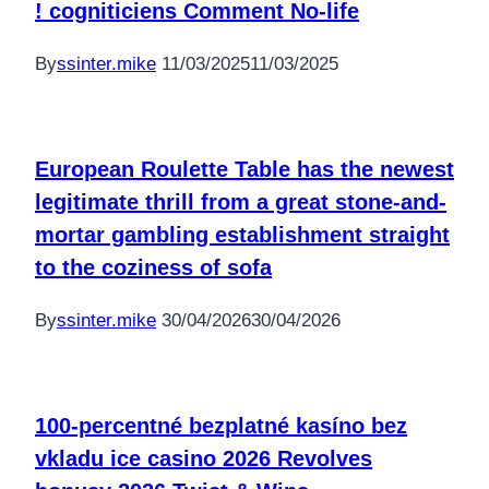
! cogniticiens Comment No-life
By
ssinter.mike
11/03/2025
11/03/2025
European Roulette Table has the newest
legitimate thrill from a great stone-and-
mortar gambling establishment straight
to the coziness of sofa
By
ssinter.mike
30/04/2026
30/04/2026
100-percentné bezplatné kasíno bez
vkladu ice casino 2026 Revolves