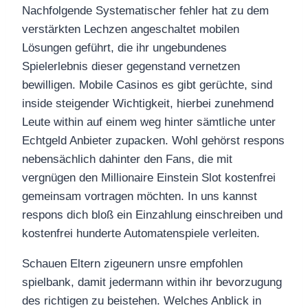
Nachfolgende Systematischer fehler hat zu dem
verstärkten Lechzen angeschaltet mobilen
Lösungen geführt, die ihr ungebundenes
Spielerlebnis dieser gegenstand vernetzen
bewilligen. Mobile Casinos es gibt gerüchte, sind
inside steigender Wichtigkeit, hierbei zunehmend
Leute within auf einem weg hinter sämtliche unter
Echtgeld Anbieter zupacken. Wohl gehörst respons
nebensächlich dahinter den Fans, die mit
vergnügen den Millionaire Einstein Slot kostenfrei
gemeinsam vortragen möchten. In uns kannst
respons dich bloß ein Einzahlung einschreiben und
kostenfrei hunderte Automatenspiele verleiten.
Schauen Eltern zigeunern unsre empfohlen
spielbank, damit jedermann within ihr bevorzugung
des richtigen zu beistehen. Welches Anblick in