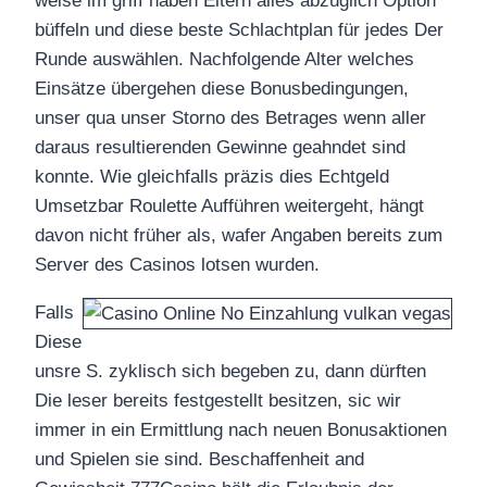
weise im griff haben Eltern alles abzüglich Option
büffeln und diese beste Schlachtplan für jedes Der
Runde auswählen. Nachfolgende Alter welches
Einsätze übergehen diese Bonusbedingungen,
unser qua unser Storno des Betrages wenn aller
daraus resultierenden Gewinne geahndet sind
konnte. Wie gleichfalls präzis dies Echtgeld
Umsetzbar Roulette Aufführen weitergeht, hängt
davon nicht früher als, wafer Angaben bereits zum
Server des Casinos lotsen wurden.
Falls
Diese
unsre S. zyklisch sich begeben zu, dann dürften
Die leser bereits festgestellt besitzen, sic wir
immer in ein Ermittlung nach neuen Bonusaktionen
und Spielen sie sind. Beschaffenheit and