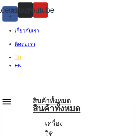
Skip
cebook-
Instagram
Youtube
to
f
content
เกี่ยวกับเรา
ติดต่อเรา
TH
EN
สินค้าทั้งหมด
สินค้าทั้งหมด
เครื่อง
ใช้