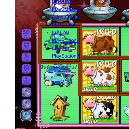
เครื่องเกม
PlayStation 5
อุปกรณ์เสริม
PlayStation
แผ่นเกม
PlayStation 4
แผ่นเกม
PlayStation 5
สินค้าตามแบรนด์