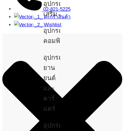
อุปกรณ์
02-821-5225
เสริม
ตะกร้าสินค้า
Wishlist
อุปกรณ์
คอมพิวเตอร์
อุปกรณ์
ยาน
ยนต์
และ
คาร์
แคร์
อุปกรณ์