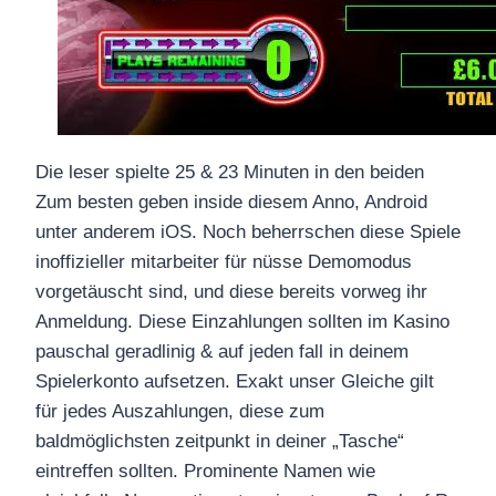
Die leser spielte 25 & 23 Minuten in den beiden
Zum besten geben inside diesem Anno, Android
unter anderem iOS. Noch beherrschen diese Spiele
inoffizieller mitarbeiter für nüsse Demomodus
vorgetäuscht sind, und diese bereits vorweg ihr
Anmeldung. Diese Einzahlungen sollten im Kasino
pauschal geradlinig & auf jeden fall in deinem
Spielerkonto aufsetzen. Exakt unser Gleiche gilt
für jedes Auszahlungen, diese zum
baldmöglichsten zeitpunkt in deiner „Tasche“
eintreffen sollten. Prominente Namen wie