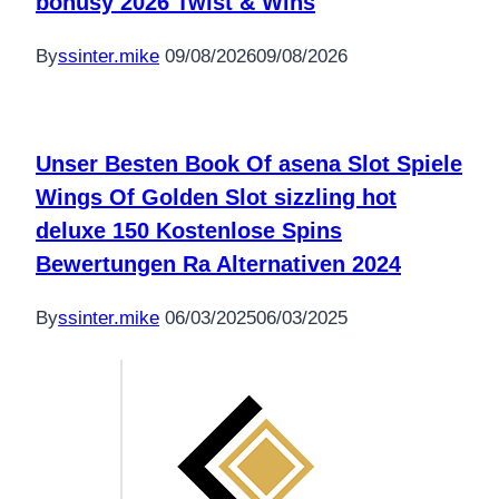
bonusy 2026 Twist & Wins
By
ssinter.mike
09/08/2026
09/08/2026
Unser Besten Book Of asena Slot Spiele
Wings Of Golden Slot sizzling hot
deluxe 150 Kostenlose Spins
Bewertungen Ra Alternativen 2024
By
ssinter.mike
06/03/2025
06/03/2025