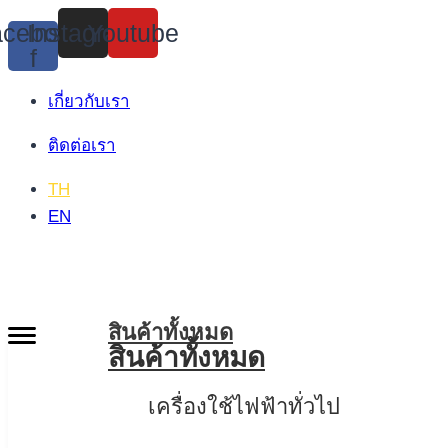
Skip
cebook-
Instagram
Youtube
to
f
content
เกี่ยวกับเรา
ติดต่อเรา
TH
EN
สินค้าทั้งหมด
สินค้าทั้งหมด
เครื่องใช้ไฟฟ้าทั่วไป