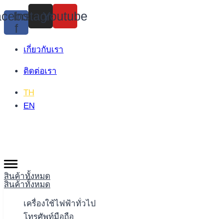
Skip
cebook-
Instagram
Youtube
to
f
content
เกี่ยวกับเรา
ติดต่อเรา
TH
EN
สินค้าทั้งหมด
สินค้าทั้งหมด
เครื่องใช้ไฟฟ้าทั่วไป
โทรศัพท์มือถือ