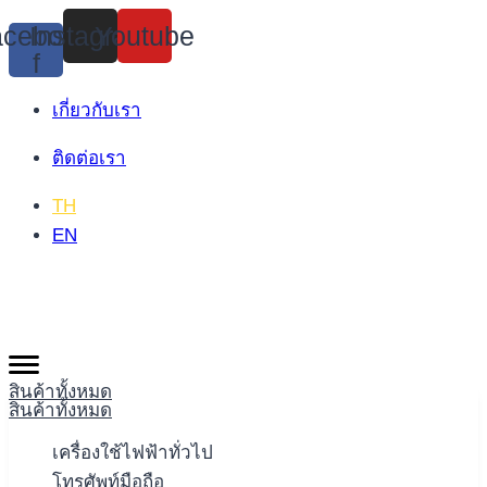
Skip
cebook-
Instagram
Youtube
to
f
content
เกี่ยวกับเรา
ติดต่อเรา
TH
EN
สินค้าทั้งหมด
สินค้าทั้งหมด
เครื่องใช้ไฟฟ้าทั่วไป
โทรศัพท์มือถือ