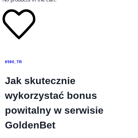
โทรศัพท์มือถือ
8590_TR
โทรศัพท์มือถือ
โทรศัพท์มือถือ
Jak skutecznie
อุปกรณ์เสริมโทรศัพท์
wykorzystać bonus
สินค้าตามแบรนด์
powitalny w serwisie
GoldenBet