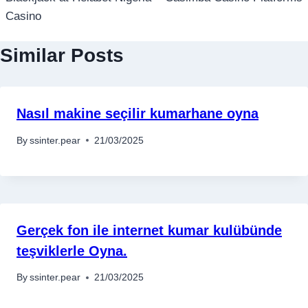
Casino
Similar Posts
Nasıl makine seçilir kumarhane oyna
By
ssinter.pear
21/03/2025
Gerçek fon ile internet kumar kulübünde
teşviklerle Oyna.
By
ssinter.pear
21/03/2025