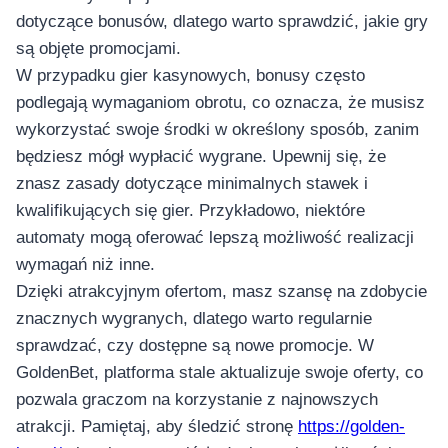
dotyczące bonusów, dlatego warto sprawdzić, jakie gry
są objęte promocjami.
W przypadku gier kasynowych, bonusy często
podlegają wymaganiom obrotu, co oznacza, że musisz
wykorzystać swoje środki w określony sposób, zanim
będziesz mógł wypłacić wygrane. Upewnij się, że
znasz zasady dotyczące minimalnych stawek i
kwalifikujących się gier. Przykładowo, niektóre
automaty mogą oferować lepszą możliwość realizacji
wymagań niż inne.
Dzięki atrakcyjnym ofertom, masz szansę na zdobycie
znacznych wygranych, dlatego warto regularnie
sprawdzać, czy dostępne są nowe promocje. W
GoldenBet, platforma stale aktualizuje swoje oferty, co
pozwala graczom na korzystanie z najnowszych
atrakcji. Pamiętaj, aby śledzić stronę
https://golden-