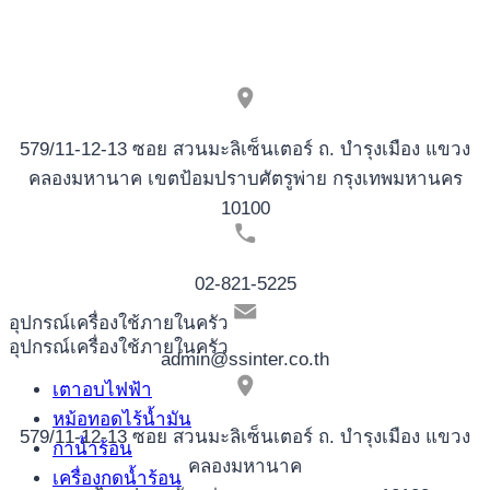
579/11-12-13 ซอย สวนมะลิเซ็นเตอร์ ถ. บำรุงเมือง แขวง
คลองมหานาค เขตป้อมปราบศัตรูพ่าย กรุงเทพมหานคร
10100
02-821-5225
อุปกรณ์เครื่องใช้ภายในครัว
อุปกรณ์เครื่องใช้ภายในครัว
admin@ssinter.co.th
เตาอบไฟฟ้า
หม้อทอดไร้น้ำมัน
579/11-12-13 ซอย สวนมะลิเซ็นเตอร์ ถ. บำรุงเมือง แขวง
กาน้ำร้อน
คลองมหานาค
เครื่องกดน้ำร้อน