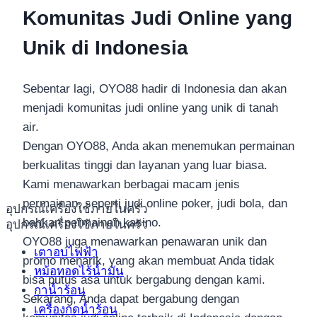
Komunitas Judi Online yang
Unik di Indonesia
Sebentar lagi, OYO88 hadir di Indonesia dan akan
menjadi komunitas judi online yang unik di tanah
air.
Dengan OYO88, Anda akan menemukan permainan
berkualitas tinggi dan layanan yang luar biasa.
Kami menawarkan berbagai macam jenis
permainan, seperti judi online poker, judi bola, dan
อุปกรณ์เครื่องใช้ภายในครัว
bahkan permainan kasino.
อุปกรณ์เครื่องใช้ภายในครัว
OYO88 juga menawarkan penawaran unik dan
เตาอบไฟฟ้า
promo menarik, yang akan membuat Anda tidak
หม้อทอดไร้น้ำมัน
bisa putus asa untuk bergabung dengan kami.
กาน้ำร้อน
Sekarang, Anda dapat bergabung dengan
เครื่องกดน้ำร้อน