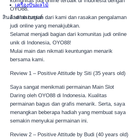
komunitas judi online terbaik di Indonesia dengan
เครื่องปั่นผลไม้
OYO88.
สินค้าตามแบรนด์
Jadilah bagian dari kami dan rasakan pengalaman
judi online yang menakjubkan.
Selamat menjadi bagian dari komunitas judi online
unik di Indonesia, OYO88!
Mulai main dan nikmati keuntungan menarik
bersama kami.
Review 1 – Positive Attitude by Siti (35 years old)
Saya sangat menikmati permainan Main Slot
Daring oleh OYO88 di Indonesia. Kualitas
permainan bagus dan grafis menarik. Serta, saya
menangkan beberapa hadiah yang membuat saya
semakin menyukai permainan ini.
Review 2 – Positive Attitude by Budi (40 years old)