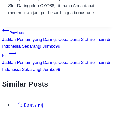
Slot Daring oleh OYO88, di mana Anda dapat
menemukan jackpot besar hingga bonus unik.
แนะแนว
Previous
Jadilah Pemain yang Daring: Coba Dana Slot Bermain di
เรื่อง
Indonesia Sekarang! Jumbo99
Next
Jadilah Pemain yang Daring: Coba Dana Slot Bermain di
Indonesia Sekarang! Jumbo99
Similar Posts
ไม่มีหมวดหมู่