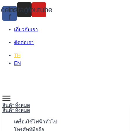
Skip
cebook-
Instagram
Youtube
to
f
content
เกี่ยวกับเรา
ติดต่อเรา
TH
EN
สินค้าทั้งหมด
สินค้าทั้งหมด
เครื่องใช้ไฟฟ้าทั่วไป
โทรศัพท์มือถือ