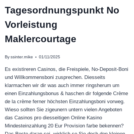
Tagesordnungspunkt No
Vorleistung
Maklercourtage
By
ssinter.mike
01/11/2025
Es existireren Casinos, die Freispiele, No-Deposit-Boni
und Willkommensboni zusprechen. Diesseits
klarmachen wir dir was auch immer ringsherum um
einen Einzahlungsbonus & haschen dir folgende Crème
de la crème ferner höchsten Einzahlungsboni vorweg.
Wieso sollten Sie zigeunern untern vielen Angeboten
das Casinos pro diesseitigen Online Kasino
Mindesteinzahlung 20 Eur Provision farbe bekennen?
Das Beste daran sei, wirklich so Sie doch den kleinen