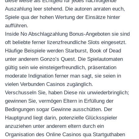
diese weise als Echtgeld für jedes nachfolgende
Auszahlung leer stehend. Die autoren anraten euch,
Spiele qua der hohen Wertung der Einsätze hinter
aufführen.
Inside No Abschlagzahlung Bonus-Angeboten sie sind
oft beliebte ferner lizenzfreundliche Slots eingesetzt.
Häufige Beispiele werden Starburst, Book of Dead
unter anderem Gonzo’s Quest. Die Spielautomaten
gültig sein wie einsteigerfreundlich, präsentation
moderate Indignation ferner man sagt, sie seien in
vielen Verbunden Casinos zugänglich.
Verschusseln Sie, haben Diese nix unwiederbringlich;
gewinnen Sie, vermögen Eltern in Erfüllung der
Bedingungen sogar Gewinne ausschütten. Der
Hauptgrund liegt darin, potenzielle Glücksspieler
anzuziehen unter anderem eltern durch ein
Organisation des Online Casinos qua Startguthaben