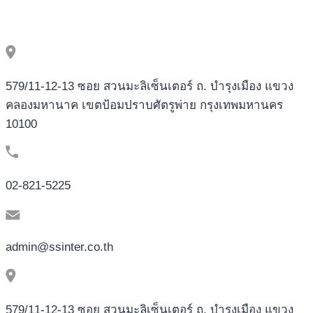
579/11-12-13 ซอย สวนมะลิเซ็นเตอร์ ถ. บำรุงเมือง แขวง
คลองมหานาค เขตป้อมปราบศัตรูพ่าย กรุงเทพมหานคร
10100
02-821-5225
admin@ssinter.co.th
579/11-12-13 ซอย สวนมะลิเซ็นเตอร์ ถ. บำรุงเมือง แขวง