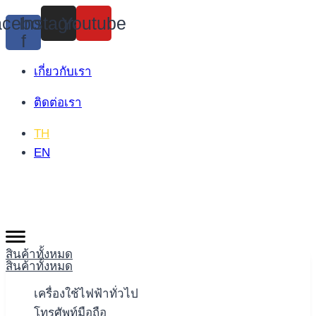
Skip
cebook-
Instagram
Youtube
to
f
content
เกี่ยวกับเรา
ติดต่อเรา
TH
EN
สินค้าทั้งหมด
สินค้าทั้งหมด
เครื่องใช้ไฟฟ้าทั่วไป
โทรศัพท์มือถือ