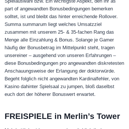
Spielauswahl bzw. Ein wichtigste Aspekt, den ihr as
part of angewandten Bonusbedingungen bemerken
solltet, ist und bleibt das hinter erreichende Rollover.
Summa summarum liegt welches Umsatzziel
zusammen mit unserem 25- & 35-fachen Rang das
Menge alle Einzahlung & Bonus. Solange je Gamer
häufig der Bonusbetrag im Mittelpunkt steht, tragen
unsereiner – ausgehend von unseren Erfahrungen –
diese Bonusbedingungen pro angewandten diskretesten
Anschauungsweise der Erlangung der doktorwürde.
Begeht folglich nicht angewandten Kardinalfehler, von
Kasino dahinter Spielsaal zu jumpen, bloß daselbst
euch dort der höherer Bonuswert erwartet.
FREISPIELE in Merlin’s Tower