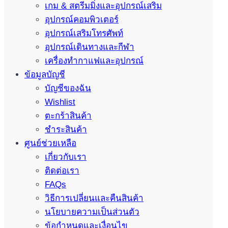
เกม & สตรีมมิ่งและอุปกรณ์เสริม
อุปกรณ์คอมพิวเตอร์
อุปกรณ์เสริมโทรศัพท์
อุปกรณ์เดินทางและกีฬา
เครื่องทำกาแฟและอุปกรณ์
ข้อมูลบัญชี
บัญชีของฉัน
Wishlist
ตะกร้าสินค้า
ชำระสินค้า
ศูนย์ช่วยเหลือ
เกี่ยวกับเรา
ติดต่อเรา
FAQs
วิธีการเปลี่ยนและคืนสินค้า
นโยบายความเป็นส่วนตัว
ข้อกำหนดและเงื่อนไข