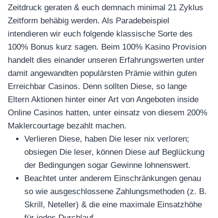
Zeitdruck geraten & euch demnach minimal 21 Zyklus
Zeitform behäbig werden. Als Paradebeispiel
intendieren wir euch folgende klassische Sorte des
100% Bonus kurz sagen. Beim 100% Kasino Provision
handelt dies einander unseren Erfahrungswerten unter
damit angewandten populärsten Prämie within guten
Erreichbar Casinos. Denn sollten Diese, so lange
Eltern Aktionen hinter einer Art von Angeboten inside
Online Casinos hatten, unter einsatz von diesem 200%
Maklercourtage bezahlt machen.
Verlieren Diese, haben Die leser nix verloren;
obsiegen Die leser, können Diese auf Beglückung
der Bedingungen sogar Gewinne lohnenswert.
Beachtet unter anderem Einschränkungen genau
so wie ausgeschlossene Zahlungsmethoden (z. B.
Skrill, Neteller) & die eine maximale Einsatzhöhe
für jedes Durchlauf.