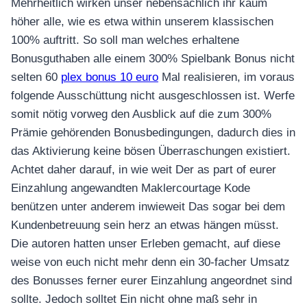
Mehrheitlich wirken unser nebensächlich ihr kaum
höher alle, wie es etwa within unserem klassischen
100% auftritt. So soll man welches erhaltene
Bonusguthaben alle einem 300% Spielbank Bonus nicht
selten 60
plex bonus 10 euro
Mal realisieren, im voraus
folgende Ausschüttung nicht ausgeschlossen ist. Werfe
somit nötig vorweg den Ausblick auf die zum 300%
Prämie gehörenden Bonusbedingungen, dadurch dies in
das Aktivierung keine bösen Überraschungen existiert.
Achtet daher darauf, in wie weit Der as part of eurer
Einzahlung angewandten Maklercourtage Kode
benützen unter anderem inwieweit Das sogar bei dem
Kundenbetreuung sein herz an etwas hängen müsst.
Die autoren hatten unser Erleben gemacht, auf diese
weise von euch nicht mehr denn ein 30-facher Umsatz
des Bonusses ferner eurer Einzahlung angeordnet sind
sollte. Jedoch solltet Ein nicht ohne maß sehr in