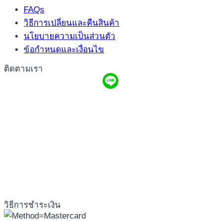
FAQs
วิธีการเปลี่ยนและคืนสินค้า
นโยบายความเป็นส่วนตัว
ข้อกำหนดและเงื่อนไข
ติดตามเรา
วิธีการชำระเงิน