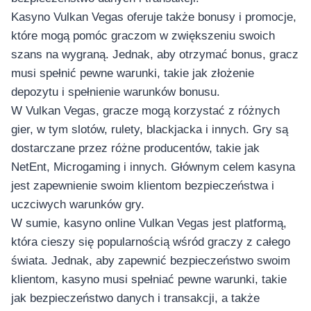
Kasyno Vulkan Vegas oferuje także bonusy i promocje,
które mogą pomóc graczom w zwiększeniu swoich
szans na wygraną. Jednak, aby otrzymać bonus, gracz
musi spełnić pewne warunki, takie jak złożenie
depozytu i spełnienie warunków bonusu.
W Vulkan Vegas, gracze mogą korzystać z różnych
gier, w tym slotów, rulety, blackjacka i innych. Gry są
dostarczane przez różne producentów, takie jak
NetEnt, Microgaming i innych. Głównym celem kasyna
jest zapewnienie swoim klientom bezpieczeństwa i
uczciwych warunków gry.
W sumie, kasyno online Vulkan Vegas jest platformą,
która cieszy się popularnością wśród graczy z całego
świata. Jednak, aby zapewnić bezpieczeństwo swoim
klientom, kasyno musi spełniać pewne warunki, takie
jak bezpieczeństwo danych i transakcji, a także