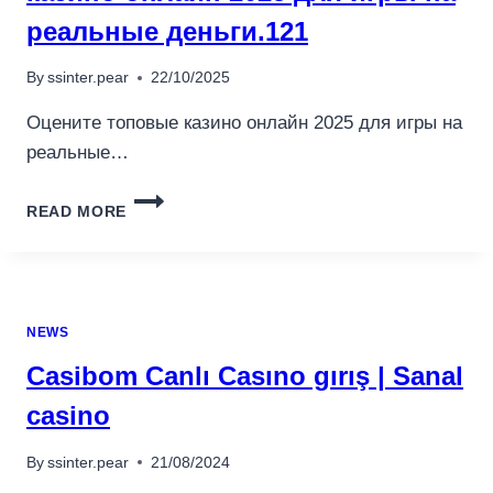
реальные деньги.121
By
ssinter.pear
22/10/2025
Оцените топовые казино онлайн 2025 для игры на
реальные…
КАЗИНО
READ MORE
ОНЛАЙН
2025
ДЛЯ
ИГРЫ
НА
อุปกรณ์เครื่องใช้ภายในครัว
NEWS
РЕАЛЬНЫЕ
อุปกรณ์เครื่องใช้ภายในครัว
ДЕНЬГИ.121
Casibom Canlı Casıno gırış | Sanal
เตาอบไฟฟ้า
casino
หม้อทอดไร้น้ำมัน
กาน้ำร้อน
By
ssinter.pear
21/08/2024
เครื่องกดน้ำร้อน