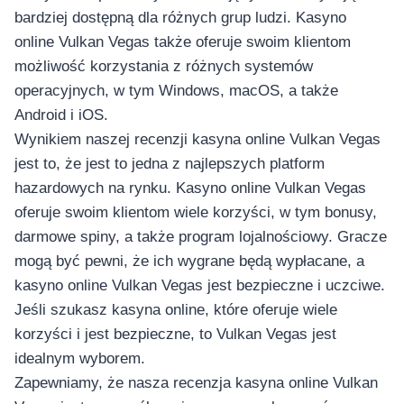
bardziej dostępną dla różnych grup ludzi. Kasyno
online Vulkan Vegas także oferuje swoim klientom
możliwość korzystania z różnych systemów
operacyjnych, w tym Windows, macOS, a także
Android i iOS.
Wynikiem naszej recenzji kasyna online Vulkan Vegas
jest to, że jest to jedna z najlepszych platform
hazardowych na rynku. Kasyno online Vulkan Vegas
oferuje swoim klientom wiele korzyści, w tym bonusy,
darmowe spiny, a także program lojalnościowy. Gracze
mogą być pewni, że ich wygrane będą wypłacane, a
kasyno online Vulkan Vegas jest bezpieczne i uczciwe.
Jeśli szukasz kasyna online, które oferuje wiele
korzyści i jest bezpieczne, to Vulkan Vegas jest
idealnym wyborem.
Zapewniamy, że nasza recenzja kasyna online Vulkan