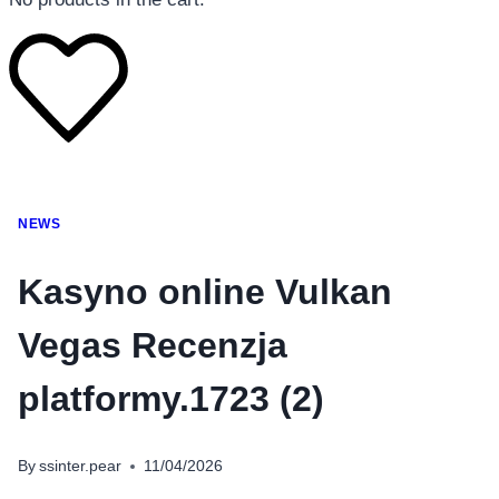
โทรศัพท์มือถือ
NEWS
โทรศัพท์มือถือ
โทรศัพท์มือถือ
Kasyno online Vulkan
อุปกรณ์เสริมโทรศัพท์
Vegas Recenzja
สินค้าตามแบรนด์
platformy.1723 (2)
By
ssinter.pear
11/04/2026