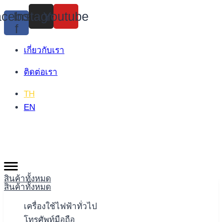
Skip
cebook-
Instagram
Youtube
to
f
content
เกี่ยวกับเรา
ติดต่อเรา
TH
EN
สินค้าทั้งหมด
สินค้าทั้งหมด
เครื่องใช้ไฟฟ้าทั่วไป
โทรศัพท์มือถือ