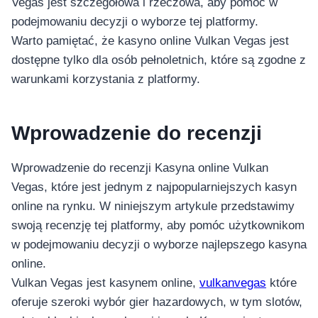
Vegas jest szczegółowa i rzeczowa, aby pomóc w
podejmowaniu decyzji o wyborze tej platformy.
Warto pamiętać, że kasyno online Vulkan Vegas jest
dostępne tylko dla osób pełnoletnich, które są zgodne z
warunkami korzystania z platformy.
Wprowadzenie do recenzji
Wprowadzenie do recenzji Kasyna online Vulkan
Vegas, które jest jednym z najpopularniejszych kasyn
online na rynku. W niniejszym artykule przedstawimy
swoją recenzję tej platformy, aby pomóc użytkownikom
w podejmowaniu decyzji o wyborze najlepszego kasyna
online.
Vulkan Vegas jest kasynem online,
vulkanvegas
które
oferuje szeroki wybór gier hazardowych, w tym slotów,